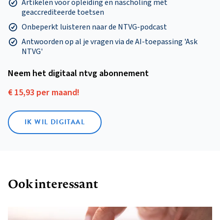
Artikelen voor opleiding en nascholing mét
geaccrediteerde toetsen
Onbeperkt luisteren naar de NTVG-podcast
Antwoorden op al je vragen via de AI-toepassing 'Ask
NTVG'
Neem het digitaal ntvg abonnement
€ 15,93 per maand!
IK WIL DIGITAAL
Ook interessant