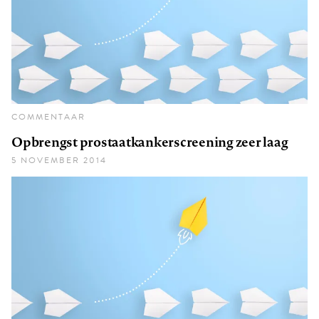
COMMENTAAR
Opbrengst prostaatkankerscreening zeer laag
5 NOVEMBER 2014