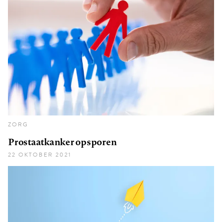
ZORG
Prostaatkanker opsporen
22 OKTOBER 2021