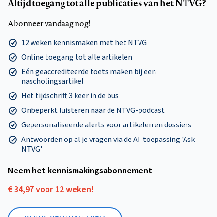
Altijd toegang tot alle publicaties van het NTVG?
Abonneer vandaag nog!
12 weken kennismaken met het NTVG
Online toegang tot alle artikelen
Eén geaccrediteerde toets maken bij een
nascholingsartikel
Het tijdschrift 3 keer in de bus
Onbeperkt luisteren naar de NTVG-podcast
Gepersonaliseerde alerts voor artikelen en dossiers
Antwoorden op al je vragen via de AI-toepassing 'Ask
NTVG'
Neem het kennismakings­abonnement
€ 34,97 voor 12 weken!