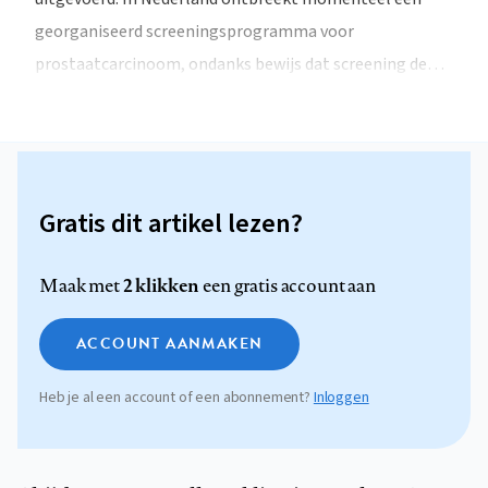
georganiseerd screeningsprogramma voor
prostaatcarcinoom, ondanks bewijs dat screening de…
Gratis dit artikel lezen?
2 klikken
Maak met
een gratis account aan
ACCOUNT AANMAKEN
Heb je al een account of een abonnement?
Inloggen