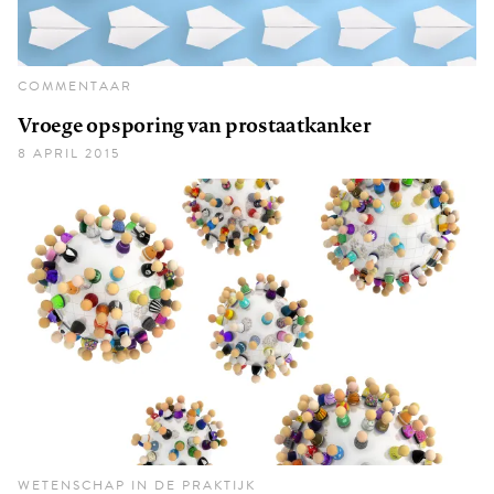
COMMENTAAR
Vroege opsporing van prostaatkanker
8 APRIL 2015
WETENSCHAP IN DE PRAKTIJK