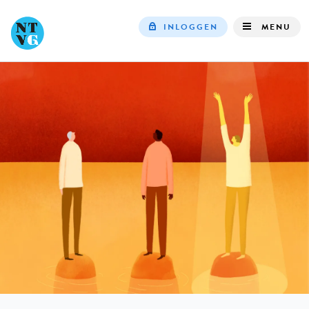
INLOGGEN
MENU
Top
navigation