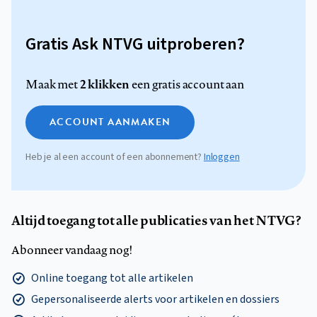
Gratis Ask NTVG uitproberen?
2 klikken
Maak met
een gratis account aan
ACCOUNT AANMAKEN
Heb je al een account of een abonnement?
Inloggen
Altijd toegang tot alle publicaties van het NTVG?
Abonneer vandaag nog!
Online toegang tot alle artikelen
Gepersonaliseerde alerts voor artikelen en dossiers