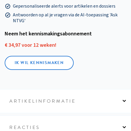
Gepersonaliseerde alerts voor artikelen en dossiers
Antwoorden op al je vragen via de AI-toepassing 'Ask
NTVG'
Neem het kennismakings­abonnement
€ 34,97 voor 12 weken!
IK WIL KENNISMAKEN
ARTIKELINFORMATIE
REACTIES