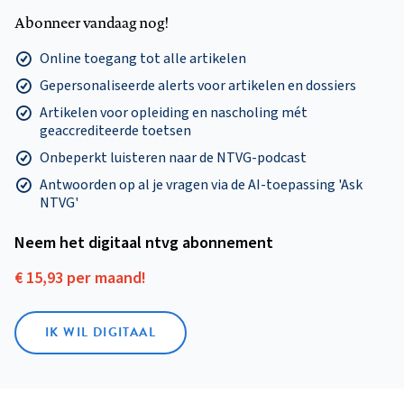
Abonneer vandaag nog!
Online toegang tot alle artikelen
Gepersonaliseerde alerts voor artikelen en dossiers
Artikelen voor opleiding en nascholing mét
geaccrediteerde toetsen
Onbeperkt luisteren naar de NTVG-podcast
Antwoorden op al je vragen via de AI-toepassing 'Ask
NTVG'
Neem het digitaal ntvg abonnement
€ 15,93 per maand!
IK WIL DIGITAAL