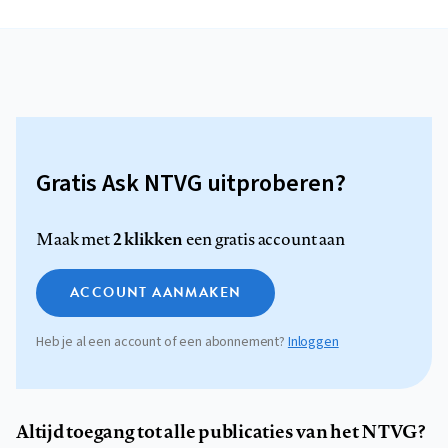
Gratis Ask NTVG uitproberen?
2 klikken
Maak met
een gratis account aan
ACCOUNT AANMAKEN
Heb je al een account of een abonnement?
Inloggen
Altijd toegang tot alle publicaties van het NTVG?