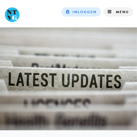
INLOGGEN
MENU
Top
navigation
IN