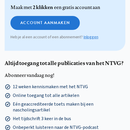
2 klikken
Maak met
een gratis account aan
ACCOUNT AANMAKEN
Heb je al een account of een abonnement?
Inloggen
Altijd toegang tot alle publicaties van het NTVG?
Abonneer vandaag nog!
12 weken kennismaken met het NTVG
Online toegang tot alle artikelen
Eén geaccrediteerde toets maken bij een
nascholingsartikel
Het tijdschrift 3 keer in de bus
Onbeperkt luisteren naar de NTVG-podcast