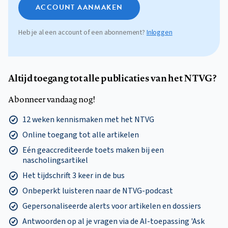
ACCOUNT AANMAKEN
Heb je al een account of een abonnement?
Inloggen
Altijd toegang tot alle publicaties van het NTVG?
Abonneer vandaag nog!
12 weken kennismaken met het NTVG
Online toegang tot alle artikelen
Eén geaccrediteerde toets maken bij een
nascholingsartikel
Het tijdschrift 3 keer in de bus
Onbeperkt luisteren naar de NTVG-podcast
Gepersonaliseerde alerts voor artikelen en dossiers
Antwoorden op al je vragen via de AI-toepassing 'Ask