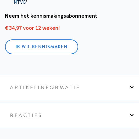
NTVG'
Neem het kennismakings­abonnement
€ 34,97 voor 12 weken!
IK WIL KENNISMAKEN
ARTIKELINFORMATIE
REACTIES