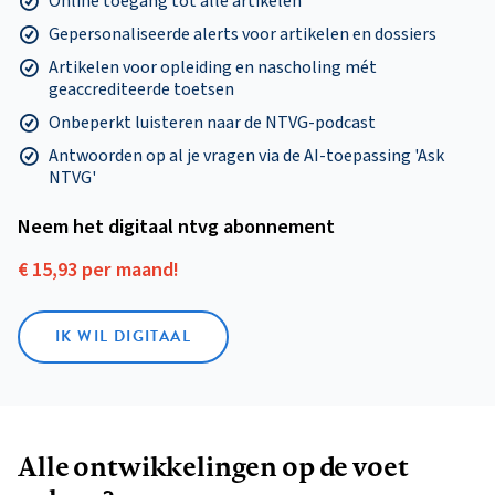
Online toegang tot alle artikelen
Gepersonaliseerde alerts voor artikelen en dossiers
Artikelen voor opleiding en nascholing mét
geaccrediteerde toetsen
Onbeperkt luisteren naar de NTVG-podcast
Antwoorden op al je vragen via de AI-toepassing 'Ask
NTVG'
Neem het digitaal ntvg abonnement
€ 15,93 per maand!
IK WIL DIGITAAL
Alle ontwikkelingen op de voet