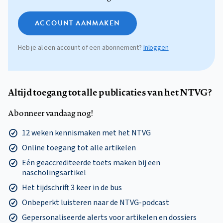
ACCOUNT AANMAKEN
Heb je al een account of een abonnement?
Inloggen
Altijd toegang tot alle publicaties van het NTVG?
Abonneer vandaag nog!
12 weken kennismaken met het NTVG
Online toegang tot alle artikelen
Eén geaccrediteerde toets maken bij een
nascholingsartikel
Het tijdschrift 3 keer in de bus
Onbeperkt luisteren naar de NTVG-podcast
Gepersonaliseerde alerts voor artikelen en dossiers