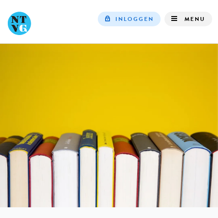
INLOGGEN
MENU
Top
navigation