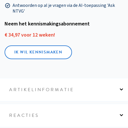
Antwoorden op al je vragen via de AI-toepassing 'Ask
NTVG'
Neem het kennismakings­abonnement
€ 34,97 voor 12 weken!
IK WIL KENNISMAKEN
ARTIKELINFORMATIE
REACTIES