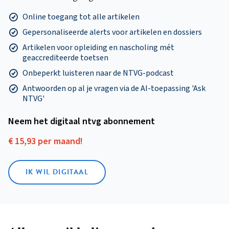
Online toegang tot alle artikelen
Gepersonaliseerde alerts voor artikelen en dossiers
Artikelen voor opleiding en nascholing mét
geaccrediteerde toetsen
Onbeperkt luisteren naar de NTVG-podcast
Antwoorden op al je vragen via de AI-toepassing 'Ask
NTVG'
Neem het digitaal ntvg abonnement
€ 15,93 per maand!
IK WIL DIGITAAL