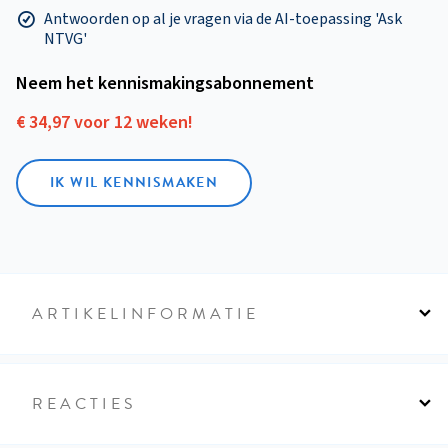
Antwoorden op al je vragen via de AI-toepassing 'Ask
NTVG'
Neem het kennismakings­abonnement
€ 34,97 voor 12 weken!
IK WIL KENNISMAKEN
ARTIKELINFORMATIE
REACTIES