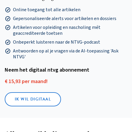
Online toegang tot alle artikelen
Gepersonaliseerde alerts voor artikelen en dossiers
Artikelen voor opleiding en nascholing mét
geaccrediteerde toetsen
Onbeperkt luisteren naar de NTVG-podcast
Antwoorden op al je vragen via de AI-toepassing 'Ask
NTVG'
Neem het digitaal ntvg abonnement
€ 15,93 per maand!
IK WIL DIGITAAL