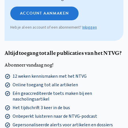
ACCOUNT AANMAKEN
Heb je al een account of een abonnement?
Inloggen
Altijd toegang tot alle publicaties van het NTVG?
Abonneer vandaag nog!
12 weken kennismaken met het NTVG
Online toegang tot alle artikelen
Eén geaccrediteerde toets maken bij een
nascholingsartikel
Het tijdschrift 3 keer in de bus
Onbeperkt luisteren naar de NTVG-podcast
Gepersonaliseerde alerts voor artikelen en dossiers