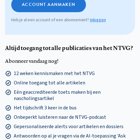
ACCOUNT AANMAKEN
Heb je al een account of een abonnement?
Inloggen
Altijd toegang tot alle publicaties van het NTVG?
Abonneer vandaag nog!
12 weken kennismaken met het NTVG
Online toegang tot alle artikelen
Eén geaccrediteerde toets maken bij een
nascholingsartikel
Het tijdschrift 3 keer in de bus
Onbeperkt luisteren naar de NTVG-podcast
Gepersonaliseerde alerts voor artikelen en dossiers
Antwoorden op al je vragen via de AI-toepassing 'Ask