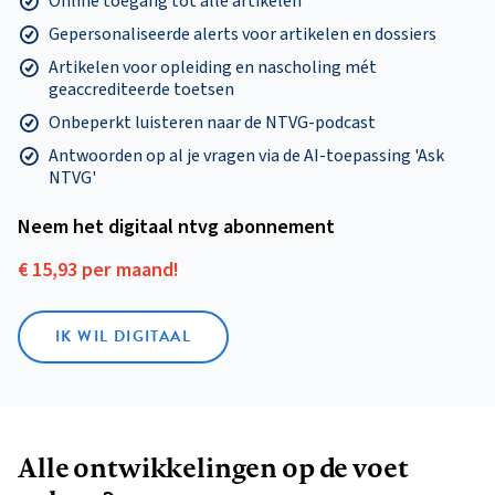
Online toegang tot alle artikelen
Gepersonaliseerde alerts voor artikelen en dossiers
Artikelen voor opleiding en nascholing mét
geaccrediteerde toetsen
Onbeperkt luisteren naar de NTVG-podcast
Antwoorden op al je vragen via de AI-toepassing 'Ask
NTVG'
Neem het digitaal ntvg abonnement
€ 15,93 per maand!
IK WIL DIGITAAL
Alle ontwikkelingen op de voet