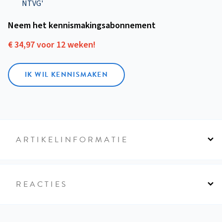
NTVG'
Neem het kennismakings­abonnement
€ 34,97 voor 12 weken!
IK WIL KENNISMAKEN
ARTIKELINFORMATIE
REACTIES