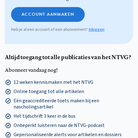
ACCOUNT AANMAKEN
Heb je al een account of een abonnement?
Inloggen
Altijd toegang tot alle publicaties van het NTVG?
Abonneer vandaag nog!
12 weken kennismaken met het NTVG
Online toegang tot alle artikelen
Eén geaccrediteerde toets maken bij een
nascholingsartikel
Het tijdschrift 3 keer in de bus
Onbeperkt luisteren naar de NTVG-podcast
Gepersonaliseerde alerts voor artikelen en dossiers