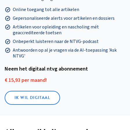
Online toegang tot alle artikelen
Gepersonaliseerde alerts voor artikelen en dossiers
Artikelen voor opleiding en nascholing mét
geaccrediteerde toetsen
Onbeperkt luisteren naar de NTVG-podcast
Antwoorden op al je vragen via de AI-toepassing 'Ask
NTVG'
Neem het digitaal ntvg abonnement
€ 15,93 per maand!
IK WIL DIGITAAL