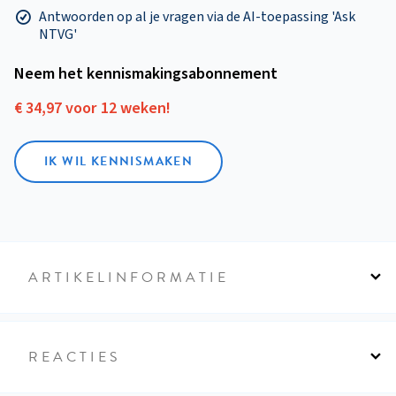
Antwoorden op al je vragen via de AI-toepassing 'Ask
NTVG'
Neem het kennismakings­abonnement
€ 34,97 voor 12 weken!
IK WIL KENNISMAKEN
ARTIKELINFORMATIE
REACTIES