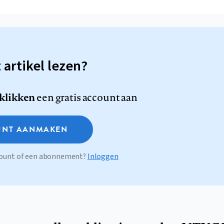
t artikel lezen?
 klikken
een gratis account aan
NT AANMAKEN
ccount of een abonnement?
Inloggen