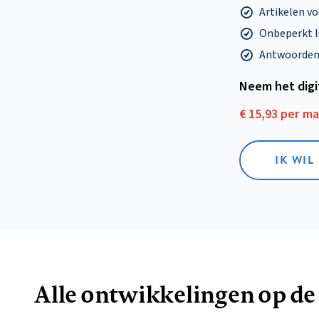
Artikelen v
Onbeperkt l
Antwoorden o
Neem het dig
€ 15,93 per m
IK WIL
Alle ontwikkelingen op de