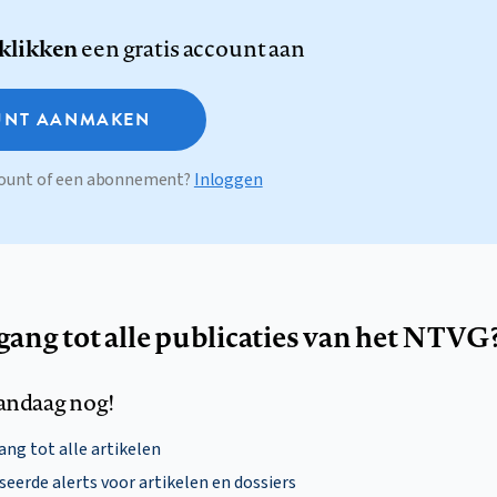
 klikken
een gratis account aan
NT AANMAKEN
ccount of een abonnement?
Inloggen
egang tot alle publicaties van het NTVG
andaag nog!
ng tot alle artikelen
eerde alerts voor artikelen en dossiers