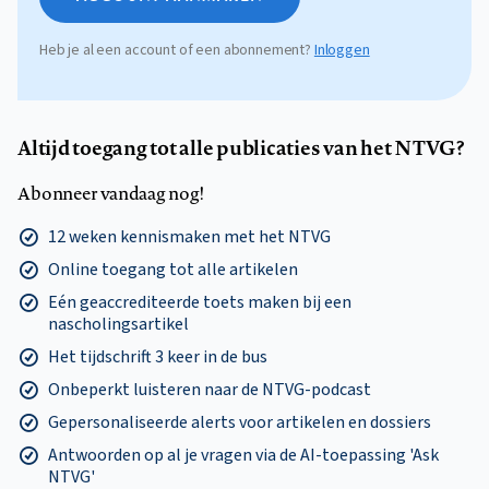
Heb je al een account of een abonnement?
Inloggen
Altijd toegang tot alle publicaties van het NTVG?
Abonneer vandaag nog!
12 weken kennismaken met het NTVG
Online toegang tot alle artikelen
Eén geaccrediteerde toets maken bij een
nascholingsartikel
Het tijdschrift 3 keer in de bus
Onbeperkt luisteren naar de NTVG-podcast
Gepersonaliseerde alerts voor artikelen en dossiers
Antwoorden op al je vragen via de AI-toepassing 'Ask
NTVG'