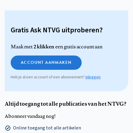
Gratis Ask NTVG uitproberen?
2 klikken
Maak met
een gratis account aan
ACCOUNT AANMAKEN
Heb je al een account of een abonnement?
Inloggen
Altijd toegang tot alle publicaties van het NTVG?
Abonneer vandaag nog!
Online toegang tot alle artikelen