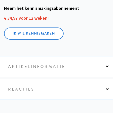
Neem het kennismakings­abonnement
€ 34,97 voor 12 weken!
IK WIL KENNISMAKEN
ARTIKELINFORMATIE
REACTIES