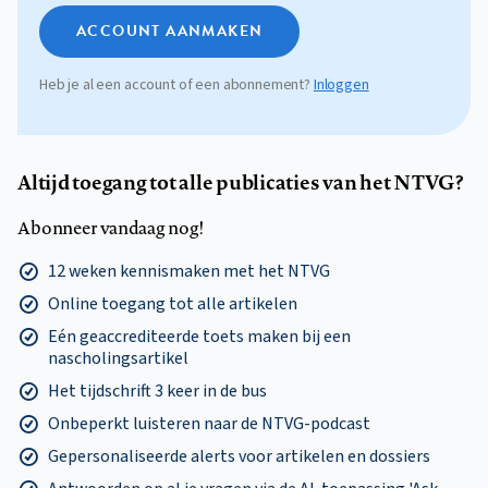
ACCOUNT AANMAKEN
Heb je al een account of een abonnement?
Inloggen
Altijd toegang tot alle publicaties van het NTVG?
Abonneer vandaag nog!
12 weken kennismaken met het NTVG
Online toegang tot alle artikelen
Eén geaccrediteerde toets maken bij een
nascholingsartikel
Het tijdschrift 3 keer in de bus
Onbeperkt luisteren naar de NTVG-podcast
Gepersonaliseerde alerts voor artikelen en dossiers