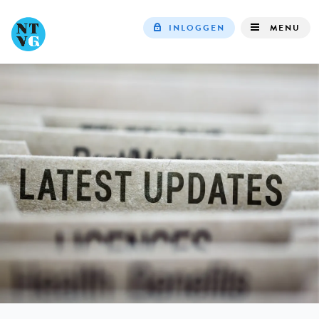
INLOGGEN
MENU
Top
navigation
IN