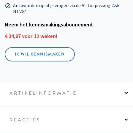
Antwoorden op al je vragen via de AI-toepassing 'Ask
NTVG'
Neem het kennismakings­abonnement
€ 34,97 voor 12 weken!
IK WIL KENNISMAKEN
ARTIKELINFORMATIE
REACTIES