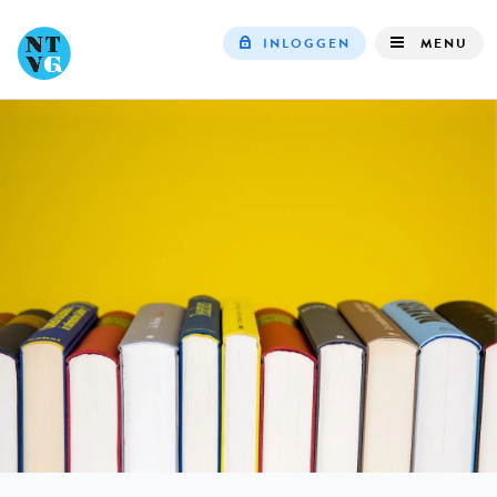
INLOGGEN
MENU
Top
navigation