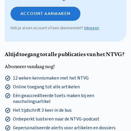
ACCOUNT AANMAKEN
Heb je al een account of een abonnement?
Inloggen
Altijd toegang tot alle publicaties van het NTVG?
Abonneer vandaag nog!
12 weken kennismaken met het NTVG
Online toegang tot alle artikelen
Eén geaccrediteerde toets maken bij een
nascholingsartikel
Het tijdschrift 3 keer in de bus
Onbeperkt luisteren naar de NTVG-podcast
Gepersonaliseerde alerts voor artikelen en dossiers