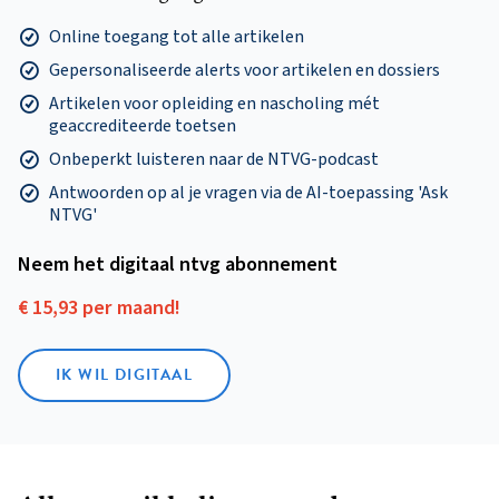
Online toegang tot alle artikelen
Gepersonaliseerde alerts voor artikelen en dossiers
Artikelen voor opleiding en nascholing mét
geaccrediteerde toetsen
Onbeperkt luisteren naar de NTVG-podcast
Antwoorden op al je vragen via de AI-toepassing 'Ask
NTVG'
Neem het digitaal ntvg abonnement
€ 15,93 per maand!
IK WIL DIGITAAL