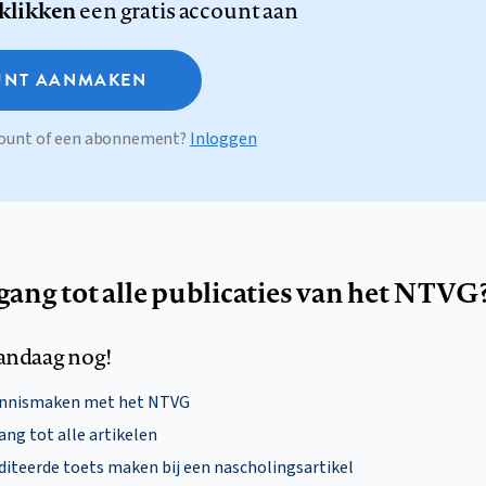
 klikken
een gratis account aan
NT AANMAKEN
ccount of een abonnement?
Inloggen
egang tot alle publicaties van het NTVG
andaag nog!
ennismaken met het NTVG
ng tot alle artikelen
diteerde toets maken bij een nascholingsartikel