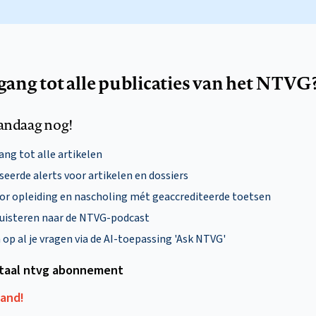
egang tot alle publicaties van het NTVG
andaag nog!
ng tot alle artikelen
eerde alerts voor artikelen en dossiers
oor opleiding en nascholing mét geaccrediteerde toetsen
uisteren naar de NTVG-podcast
p al je vragen via de AI-toepassing 'Ask NTVG'
itaal ntvg abonnement
aand!