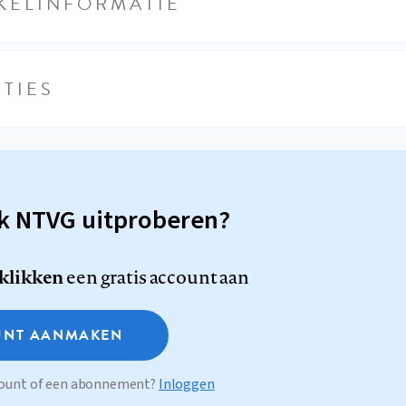
KELINFORMATIE
TIES
sk NTVG uitproberen?
 klikken
een gratis account aan
NT AANMAKEN
ccount of een abonnement?
Inloggen