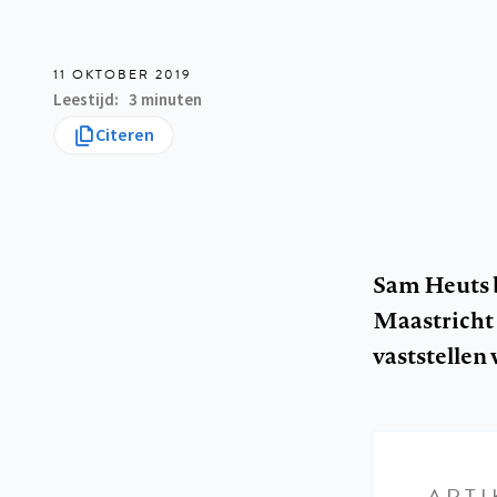
11 OKTOBER 2019
Leestijd
3 minuten
Citeren
Sam Heuts b
Maastricht 
vaststellen 
ARTI