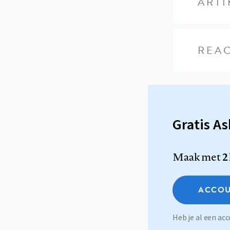
ARTI
REAC
Gratis A
Maak met
2
ACCOU
Heb je al een a