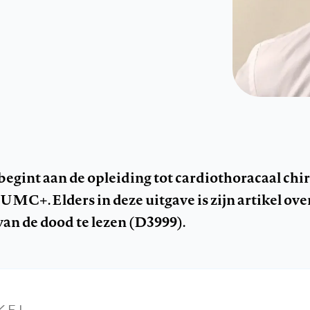
egint aan de opleiding tot cardiothoracaal chir
UMC+. Elders in deze uitgave is zijn artikel ove
van de dood te lezen (D3999).
KEL