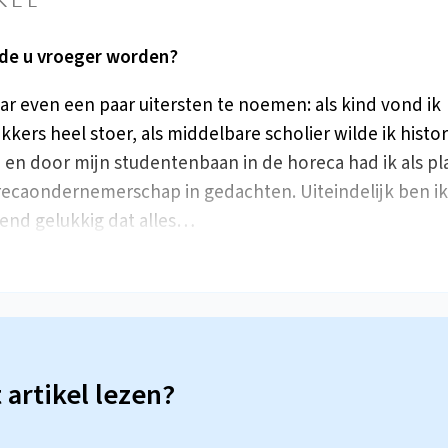
de u vroeger worden?
r even een paar uitersten te noemen: als kind vond ik
kers heel stoer, als middelbare scholier wilde ik histor
en door mijn studentenbaan in de horeca had ik als pl
ecaondernemerschap in gedachten. Uiteindelijk ben ik
end gelukkig dat alles…
t artikel lezen?