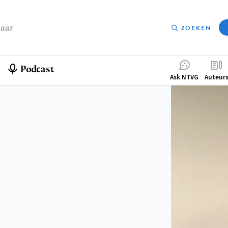
baar
ZOEKEN
Podcast
Compleme
Ask NTVG
Auteur
menu