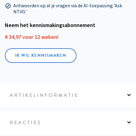
Antwoorden op al je vragen via de AI-toepassing 'Ask
NTVG'
Neem het kennismakings­abonnement
€ 34,97 voor 12 weken!
IK WIL KENNISMAKEN
ARTIKELINFORMATIE
REACTIES