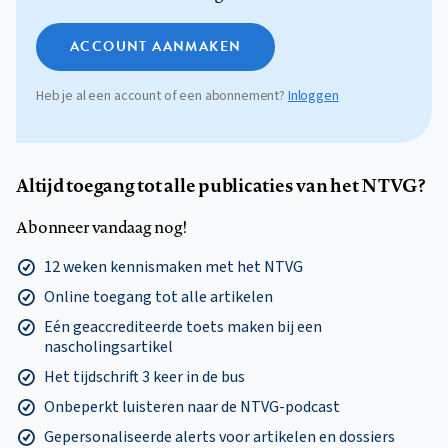
ACCOUNT AANMAKEN
Heb je al een account of een abonnement?
Inloggen
Altijd toegang tot alle publicaties van het NTVG?
Abonneer vandaag nog!
12 weken kennismaken met het NTVG
Online toegang tot alle artikelen
Eén geaccrediteerde toets maken bij een
nascholingsartikel
Het tijdschrift 3 keer in de bus
Onbeperkt luisteren naar de NTVG-podcast
Gepersonaliseerde alerts voor artikelen en dossiers