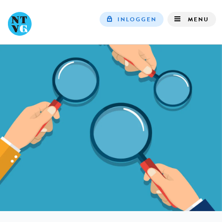
INLOGGEN
MENU
Top
navigation