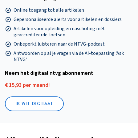
Online toegang tot alle artikelen
Gepersonaliseerde alerts voor artikelen en dossiers
Artikelen voor opleiding en nascholing mét
geaccrediteerde toetsen
Onbeperkt luisteren naar de NTVG-podcast
Antwoorden op al je vragen via de AI-toepassing 'Ask
NTVG'
Neem het digitaal ntvg abonnement
€ 15,93 per maand!
IK WIL DIGITAAL