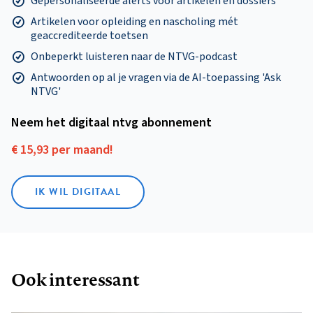
Gepersonaliseerde alerts voor artikelen en dossiers
Artikelen voor opleiding en nascholing mét
geaccrediteerde toetsen
Onbeperkt luisteren naar de NTVG-podcast
Antwoorden op al je vragen via de AI-toepassing 'Ask
NTVG'
Neem het digitaal ntvg abonnement
€ 15,93 per maand!
IK WIL DIGITAAL
Ook interessant