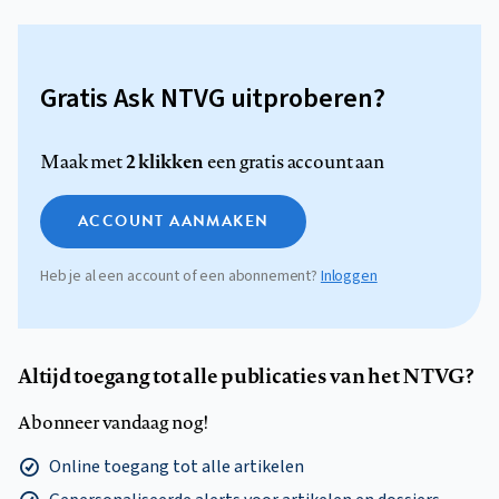
Gratis Ask NTVG uitproberen?
2 klikken
Maak met
een gratis account aan
ACCOUNT AANMAKEN
Heb je al een account of een abonnement?
Inloggen
Altijd toegang tot alle publicaties van het NTVG?
Abonneer vandaag nog!
Online toegang tot alle artikelen