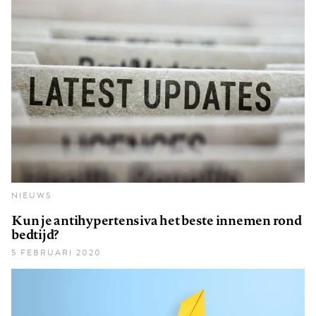
NIEUWS
Kun je antihypertensiva het beste innemen rond
bedtijd?
5 FEBRUARI 2020