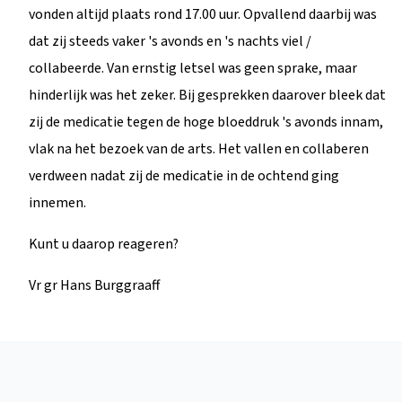
vonden altijd plaats rond 17.00 uur. Opvallend daarbij was
dat zij steeds vaker 's avonds en 's nachts viel /
collabeerde. Van ernstig letsel was geen sprake, maar
hinderlijk was het zeker. Bij gesprekken daarover bleek dat
zij de medicatie tegen de hoge bloeddruk 's avonds innam,
vlak na het bezoek van de arts. Het vallen en collaberen
verdween nadat zij de medicatie in de ochtend ging
innemen.
Kunt u daarop reageren?
Vr gr Hans Burggraaff