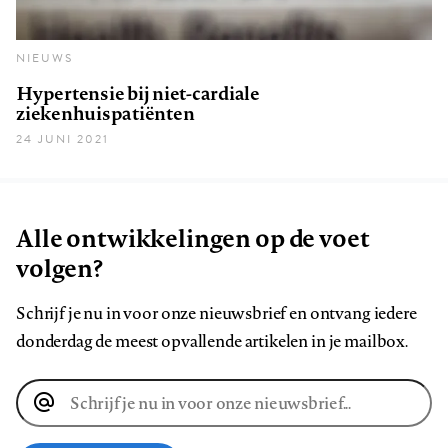
NIEUWS
Hypertensie bij niet-cardiale
ziekenhuispatiënten
24 JUNI 2021
Alle ontwikkelingen op de voet
volgen?
Schrijf je nu in voor onze nieuwsbrief en ontvang iedere
donderdag de meest opvallende artikelen in je mailbox.
E-
mailadres