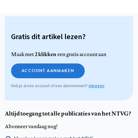
Gratis dit artikel lezen?
2 klikken
Maak met
een gratis account aan
ACCOUNT AANMAKEN
Heb je al een account of een abonnement?
Inloggen
Altijd toegang tot alle publicaties van het NTVG?
Abonneer vandaag nog!