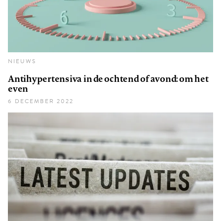
NIEUWS
Antihypertensiva in de ochtend of avond: om het
even
6 DECEMBER 2022