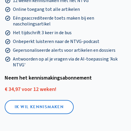
12 weken kennismaken met het NTVG
Online toegang tot alle artikelen
Eén geaccrediteerde toets maken bij een
nascholingsartikel
Het tijdschrift 3 keer in de bus
Onbeperkt luisteren naar de NTVG-podcast
Gepersonaliseerde alerts voor artikelen en dossiers
Antwoorden op al je vragen via de AI-toepassing 'Ask
NTVG'
Neem het kennismakings­abonnement
€ 34,97 voor 12 weken!
IK WIL KENNISMAKEN