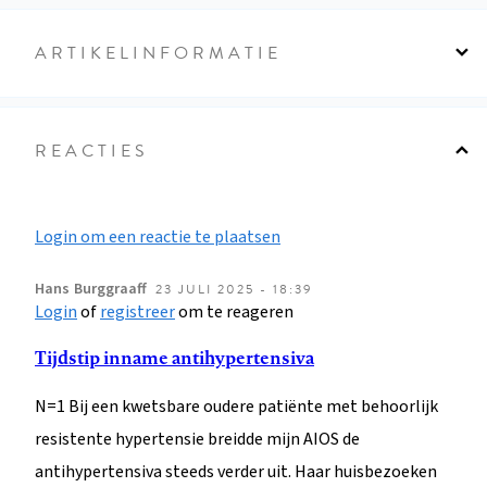
ARTIKELINFORMATIE
REACTIES
Login om een reactie te plaatsen
Hans
Burggraaff
23 JULI 2025 - 18:39
Login
of
registreer
om te reageren
Tijdstip inname antihypertensiva
N=1 Bij een kwetsbare oudere patiënte met behoorlijk
resistente hypertensie breidde mijn AIOS de
antihypertensiva steeds verder uit. Haar huisbezoeken