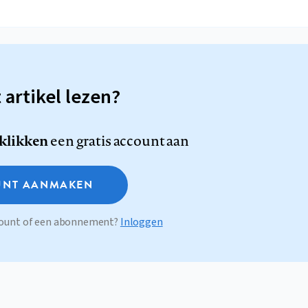
t artikel lezen?
 klikken
een gratis account aan
NT AANMAKEN
ccount of een abonnement?
Inloggen