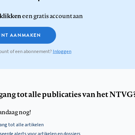
 klikken
een gratis account aan
NT AANMAKEN
ccount of een abonnement?
Inloggen
egang tot alle publicaties van het NTVG
andaag nog!
ng tot alle artikelen
eerde alerts voor artikelen en dossiers