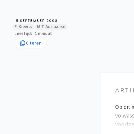
15 SEPTEMBER 2008
F. Kievits
M.T. Adriaanse
Leestijd
1 minuut
Citeren
ARTI
Op dit 
volwass
voortze