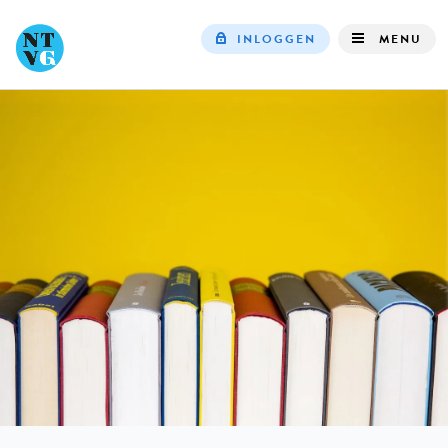
INLOGGEN
MENU
Top
navigation