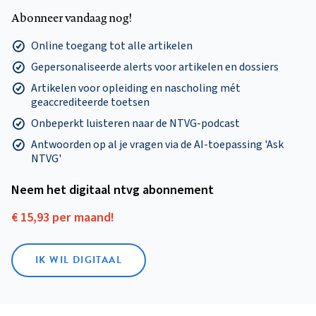
Abonneer vandaag nog!
Online toegang tot alle artikelen
Gepersonaliseerde alerts voor artikelen en dossiers
Artikelen voor opleiding en nascholing mét
geaccrediteerde toetsen
Onbeperkt luisteren naar de NTVG-podcast
Antwoorden op al je vragen via de AI-toepassing 'Ask
NTVG'
Neem het digitaal ntvg abonnement
€ 15,93 per maand!
IK WIL DIGITAAL