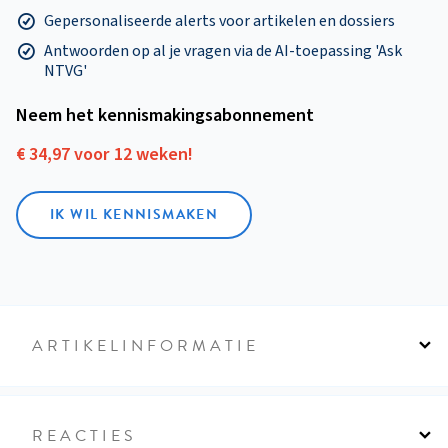
Gepersonaliseerde alerts voor artikelen en dossiers
Antwoorden op al je vragen via de AI-toepassing 'Ask
NTVG'
Neem het kennismakings­abonnement
€ 34,97 voor 12 weken!
IK WIL KENNISMAKEN
ARTIKELINFORMATIE
REACTIES