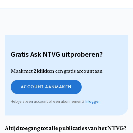
Gratis Ask NTVG uitproberen?
2 klikken
Maak met
een gratis account aan
ACCOUNT AANMAKEN
Heb je al een account of een abonnement?
Inloggen
Altijd toegang tot alle publicaties van het NTVG?