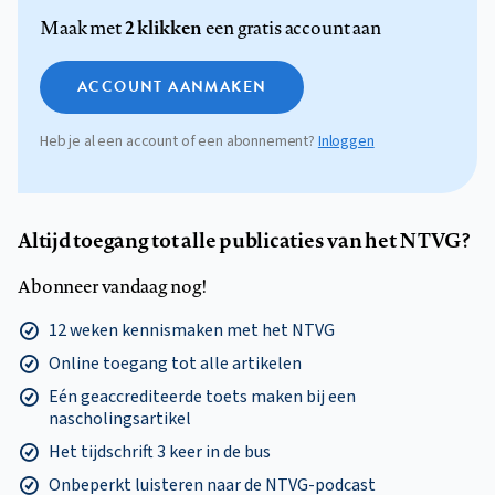
2 klikken
Maak met
een gratis account aan
ACCOUNT AANMAKEN
Heb je al een account of een abonnement?
Inloggen
Altijd toegang tot alle publicaties van het NTVG?
Abonneer vandaag nog!
12 weken kennismaken met het NTVG
Online toegang tot alle artikelen
Eén geaccrediteerde toets maken bij een
nascholingsartikel
Het tijdschrift 3 keer in de bus
Onbeperkt luisteren naar de NTVG-podcast