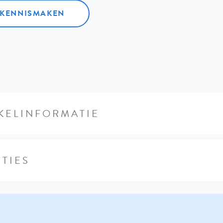
L KENNISMAKEN
KELINFORMATIE
TIES