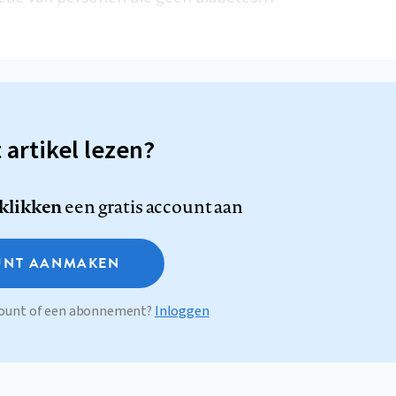
t artikel lezen?
 klikken
een gratis account aan
NT AANMAKEN
ccount of een abonnement?
Inloggen