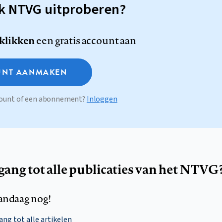
sk NTVG uitproberen?
 klikken
een gratis account aan
NT AANMAKEN
ccount of een abonnement?
Inloggen
egang tot alle publicaties van het NTVG
andaag nog!
ng tot alle artikelen