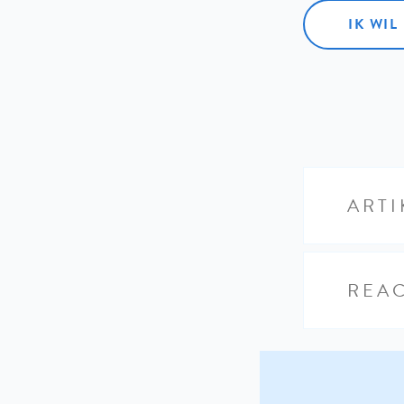
IK WI
ARTI
REAC