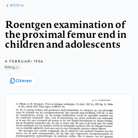
ARTIKELEN
VARIA
MEDIA
Kruimelpad
Roentgen examination of
the proximal femur end in
children and adolescents
4 FEBRUARI 1956
Billing, L.
Citeren