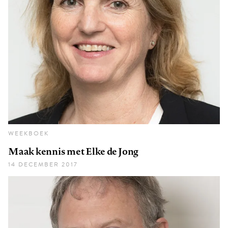
WEEKBOEK
Maak kennis met Elke de Jong
14 DECEMBER 2017