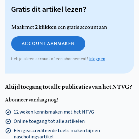
Gratis dit artikel lezen?
2 klikken
Maak met
een gratis account aan
ACCOUNT AANMAKEN
Heb je al een account of een abonnement?
Inloggen
Altijd toegang tot alle publicaties van het NTVG?
Abonneer vandaag nog!
12 weken kennismaken met het NTVG
Online toegang tot alle artikelen
Eén geaccrediteerde toets maken bij een
nascholingsartikel