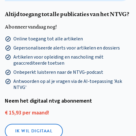
Altijd toegang tot alle publicaties van het NTVG?
Abonneer vandaag nog!
Online toegang tot alle artikelen
Gepersonaliseerde alerts voor artikelen en dossiers
Artikelen voor opleiding en nascholing mét
geaccrediteerde toetsen
Onbeperkt luisteren naar de NTVG-podcast
Antwoorden op al je vragen via de AI-toepassing 'Ask
NTVG'
Neem het digitaal ntvg abonnement
€ 15,93 per maand!
IK WIL DIGITAAL