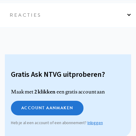
REACTIES
Gratis Ask NTVG uitproberen?
2 klikken
Maak met
een gratis account aan
ACCOUNT AANMAKEN
Heb je al een account of een abonnement?
Inloggen