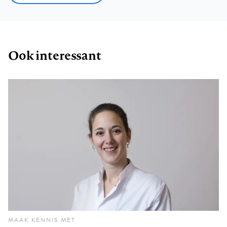
Ook interessant
MAAK KENNIS MET