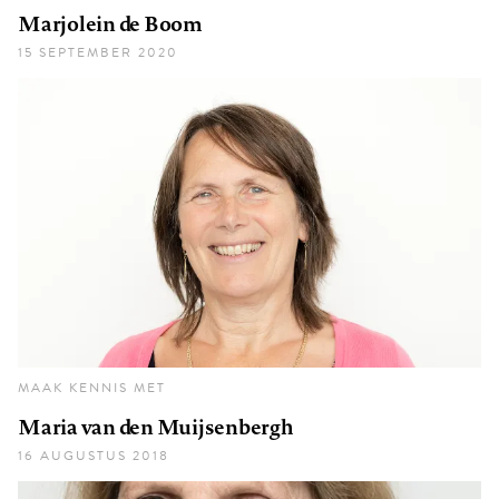
Marjolein de Boom
15 SEPTEMBER 2020
MAAK KENNIS MET
Maria van den Muijsenbergh
16 AUGUSTUS 2018