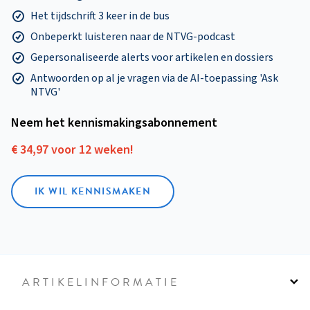
Het tijdschrift 3 keer in de bus
Onbeperkt luisteren naar de NTVG-podcast
Gepersonaliseerde alerts voor artikelen en dossiers
Antwoorden op al je vragen via de AI-toepassing 'Ask
NTVG'
Neem het kennismakings­abonnement
€ 34,97 voor 12 weken!
IK WIL KENNISMAKEN
ARTIKELINFORMATIE