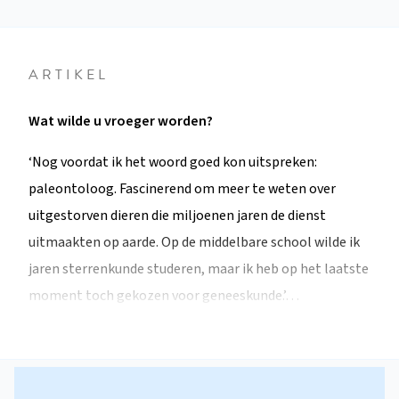
ARTIKEL
Wat wilde u vroeger worden?
‘Nog voordat ik het woord goed kon uitspreken:
paleontoloog. Fascinerend om meer te weten over
uitgestorven dieren die miljoenen jaren de dienst
uitmaakten op aarde. Op de middelbare school wilde ik
jaren sterrenkunde studeren, maar ik heb op het laatste
moment toch gekozen voor geneeskunde.’…