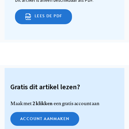
Dit artikel is alleen beschikbaar als PDF.
LEES DE PDF
Gratis dit artikel lezen?
2 klikken
Maak met
een gratis account aan
ACCOUNT AANMAKEN