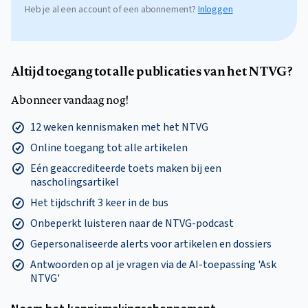
Heb je al een account of een abonnement?
Inloggen
Altijd toegang tot alle publicaties van het NTVG?
Abonneer vandaag nog!
12 weken kennismaken met het NTVG
Online toegang tot alle artikelen
Eén geaccrediteerde toets maken bij een
nascholingsartikel
Het tijdschrift 3 keer in de bus
Onbeperkt luisteren naar de NTVG-podcast
Gepersonaliseerde alerts voor artikelen en dossiers
Antwoorden op al je vragen via de AI-toepassing 'Ask
NTVG'