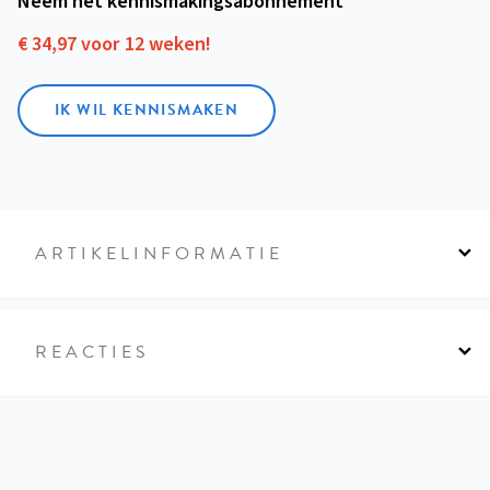
Neem het kennismakings­abonnement
€ 34,97 voor 12 weken!
IK WIL KENNISMAKEN
ARTIKELINFORMATIE
REACTIES