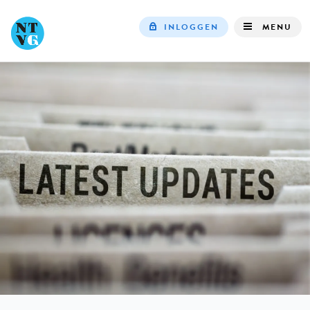
INLOGGEN
MENU
Top
navigation
IN