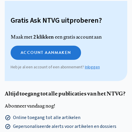
Gratis Ask NTVG uitproberen?
2 klikken
Maak met
een gratis account aan
ACCOUNT AANMAKEN
Heb je al een account of een abonnement?
Inloggen
Altijd toegang tot alle publicaties van het NTVG?
Abonneer vandaag nog!
Online toegang tot alle artikelen
Gepersonaliseerde alerts voor artikelen en dossiers