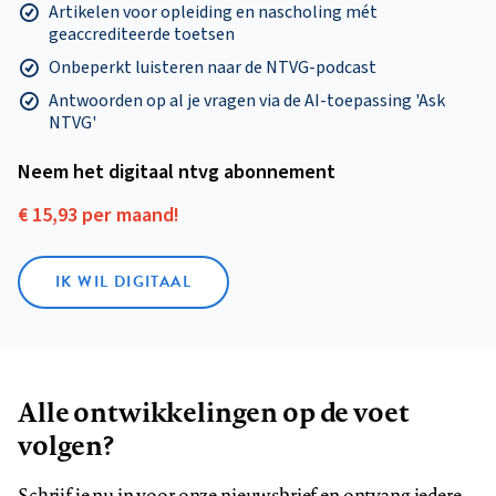
Artikelen voor opleiding en nascholing mét
geaccrediteerde toetsen
Onbeperkt luisteren naar de NTVG-podcast
Antwoorden op al je vragen via de AI-toepassing 'Ask
NTVG'
Neem het digitaal ntvg abonnement
€ 15,93 per maand!
IK WIL DIGITAAL
Alle ontwikkelingen op de voet
volgen?
Schrijf je nu in voor onze nieuwsbrief en ontvang iedere