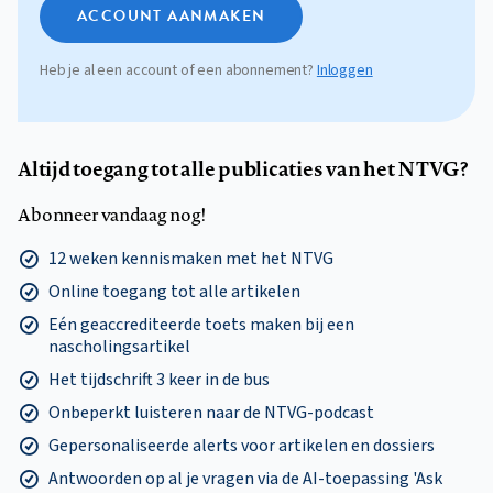
ACCOUNT AANMAKEN
Heb je al een account of een abonnement?
Inloggen
Altijd toegang tot alle publicaties van het NTVG?
Abonneer vandaag nog!
12 weken kennismaken met het NTVG
Online toegang tot alle artikelen
Eén geaccrediteerde toets maken bij een
nascholingsartikel
Het tijdschrift 3 keer in de bus
Onbeperkt luisteren naar de NTVG-podcast
Gepersonaliseerde alerts voor artikelen en dossiers
Antwoorden op al je vragen via de AI-toepassing 'Ask