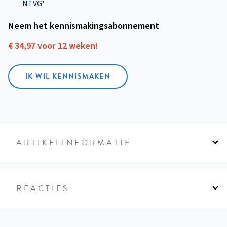
NTVG'
Neem het kennismakings­abonnement
€ 34,97 voor 12 weken!
IK WIL KENNISMAKEN
ARTIKELINFORMATIE
REACTIES