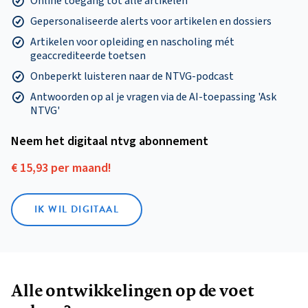
Online toegang tot alle artikelen
Gepersonaliseerde alerts voor artikelen en dossiers
Artikelen voor opleiding en nascholing mét
geaccrediteerde toetsen
Onbeperkt luisteren naar de NTVG-podcast
Antwoorden op al je vragen via de AI-toepassing 'Ask
NTVG'
Neem het digitaal ntvg abonnement
€ 15,93 per maand!
IK WIL DIGITAAL
Alle ontwikkelingen op de voet