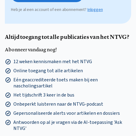
Heb je al een account of een abonnement?
Inloggen
Altijd toegang tot alle publicaties van het NTVG?
Abonneer vandaag nog!
12 weken kennismaken met het NTVG
Online toegang tot alle artikelen
Eén geaccrediteerde toets maken bij een
nascholingsartikel
Het tijdschrift 3 keer in de bus
Onbeperkt luisteren naar de NTVG-podcast
Gepersonaliseerde alerts voor artikelen en dossiers
Antwoorden op al je vragen via de AI-toepassing 'Ask
NTVG'