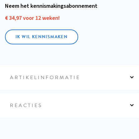
Neem het kennismakings­abonnement
€ 34,97 voor 12 weken!
IK WIL KENNISMAKEN
ARTIKELINFORMATIE
REACTIES