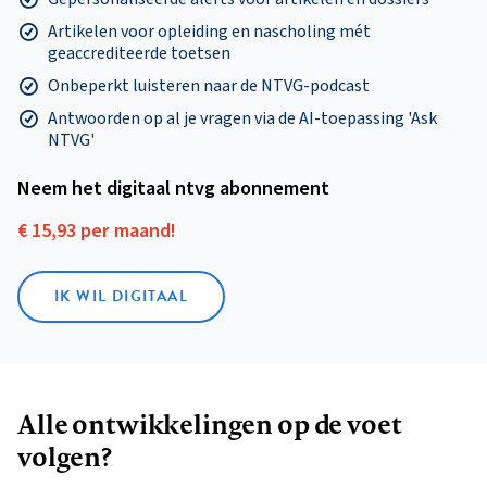
Artikelen voor opleiding en nascholing mét
geaccrediteerde toetsen
Onbeperkt luisteren naar de NTVG-podcast
Antwoorden op al je vragen via de AI-toepassing 'Ask
NTVG'
Neem het digitaal ntvg abonnement
€ 15,93 per maand!
IK WIL DIGITAAL
Alle ontwikkelingen op de voet
volgen?