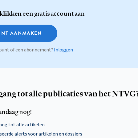
 klikken
een gratis account aan
NT AANMAKEN
ccount of een abonnement?
Inloggen
egang tot alle publicaties van het NTVG
andaag nog!
ng tot alle artikelen
eerde alerts voor artikelen en dossiers