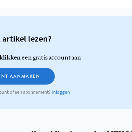
t artikel lezen?
 klikken
een gratis account aan
NT AANMAKEN
ccount of een abonnement?
Inloggen