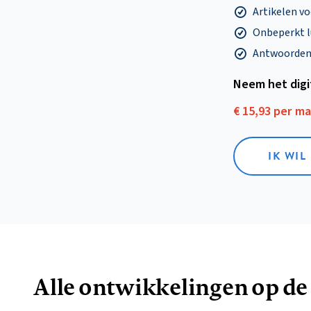
Artikelen v
Onbeperkt l
Antwoorden o
Neem het dig
€ 15,93 per m
IK WIL
Alle ontwikkelingen op de