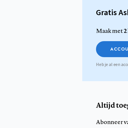
Gratis A
Maak met
2
ACCOU
Heb je al een a
Altijd to
Abonneer v