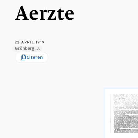
Aerzte
22 APRIL 1919
Grönberg, J.
Citeren