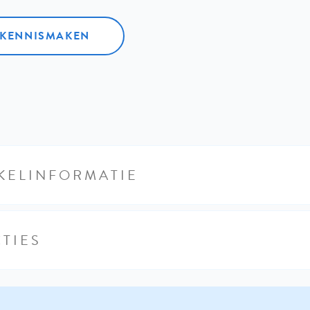
L KENNISMAKEN
KELINFORMATIE
TIES