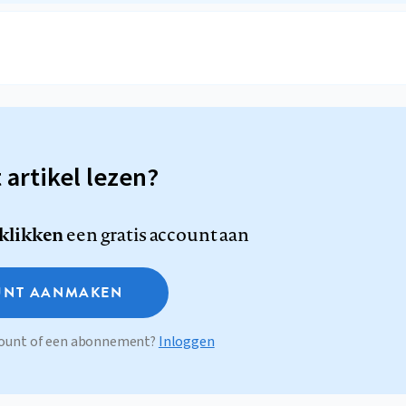
t artikel lezen?
 klikken
een gratis account aan
NT AANMAKEN
ccount of een abonnement?
Inloggen