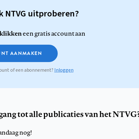
sk NTVG uitproberen?
 klikken
een gratis account aan
NT AANMAKEN
ccount of een abonnement?
Inloggen
egang tot alle publicaties van het NTVG
andaag nog!