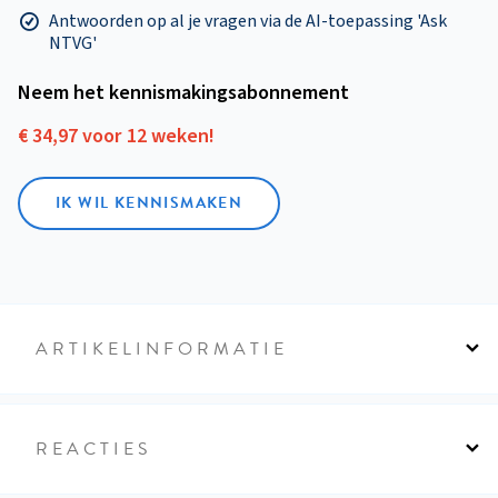
Antwoorden op al je vragen via de AI-toepassing 'Ask
NTVG'
Neem het kennismakings­abonnement
€ 34,97 voor 12 weken!
IK WIL KENNISMAKEN
ARTIKELINFORMATIE
REACTIES