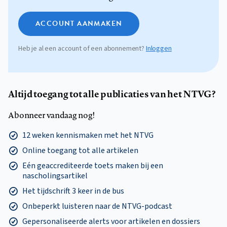
ACCOUNT AANMAKEN
Heb je al een account of een abonnement?
Inloggen
Altijd toegang tot alle publicaties van het NTVG?
Abonneer vandaag nog!
12 weken kennismaken met het NTVG
Online toegang tot alle artikelen
Eén geaccrediteerde toets maken bij een
nascholingsartikel
Het tijdschrift 3 keer in de bus
Onbeperkt luisteren naar de NTVG-podcast
Gepersonaliseerde alerts voor artikelen en dossiers