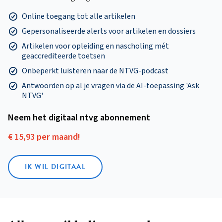
Online toegang tot alle artikelen
Gepersonaliseerde alerts voor artikelen en dossiers
Artikelen voor opleiding en nascholing mét
geaccrediteerde toetsen
Onbeperkt luisteren naar de NTVG-podcast
Antwoorden op al je vragen via de AI-toepassing 'Ask
NTVG'
Neem het digitaal ntvg abonnement
€ 15,93 per maand!
IK WIL DIGITAAL