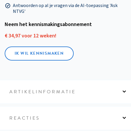
Antwoorden op al je vragen via de AI-toepassing 'Ask
NTVG'
Neem het kennismakings­abonnement
€ 34,97 voor 12 weken!
IK WIL KENNISMAKEN
ARTIKELINFORMATIE
REACTIES