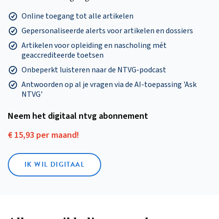
Online toegang tot alle artikelen
Gepersonaliseerde alerts voor artikelen en dossiers
Artikelen voor opleiding en nascholing mét
geaccrediteerde toetsen
Onbeperkt luisteren naar de NTVG-podcast
Antwoorden op al je vragen via de AI-toepassing 'Ask
NTVG'
Neem het digitaal ntvg abonnement
€ 15,93 per maand!
IK WIL DIGITAAL
Alle ontwikkelingen op de voet