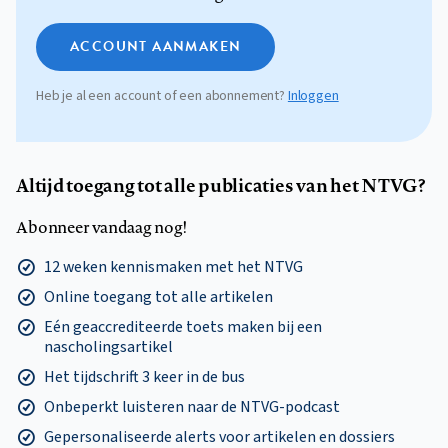
ACCOUNT AANMAKEN
Heb je al een account of een abonnement?
Inloggen
Altijd toegang tot alle publicaties van het NTVG?
Abonneer vandaag nog!
12 weken kennismaken met het NTVG
Online toegang tot alle artikelen
Eén geaccrediteerde toets maken bij een
nascholingsartikel
Het tijdschrift 3 keer in de bus
Onbeperkt luisteren naar de NTVG-podcast
Gepersonaliseerde alerts voor artikelen en dossiers