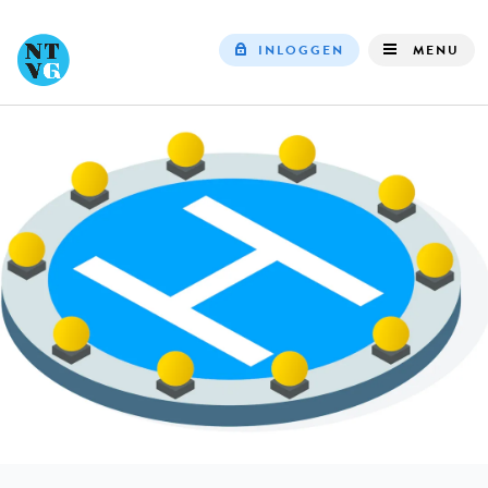
INLOGGEN
MENU
Top
navigation
KLINISCHE