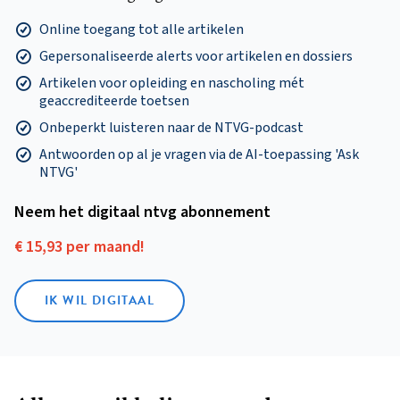
Online toegang tot alle artikelen
Gepersonaliseerde alerts voor artikelen en dossiers
Artikelen voor opleiding en nascholing mét
geaccrediteerde toetsen
Onbeperkt luisteren naar de NTVG-podcast
Antwoorden op al je vragen via de AI-toepassing 'Ask
NTVG'
Neem het digitaal ntvg abonnement
€ 15,93 per maand!
IK WIL DIGITAAL