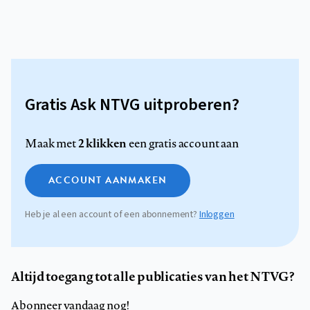
Gratis Ask NTVG uitproberen?
2 klikken
Maak met
een gratis account aan
ACCOUNT AANMAKEN
Heb je al een account of een abonnement?
Inloggen
Altijd toegang tot alle publicaties van het NTVG?
Abonneer vandaag nog!