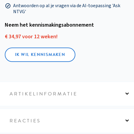
Antwoorden op al je vragen via de AI-toepassing 'Ask
NTVG'
Neem het kennismakings­abonnement
€ 34,97 voor 12 weken!
IK WIL KENNISMAKEN
ARTIKELINFORMATIE
REACTIES