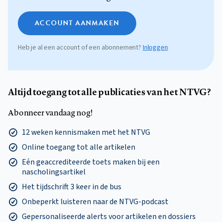
ACCOUNT AANMAKEN
Heb je al een account of een abonnement?
Inloggen
Altijd toegang tot alle publicaties van het NTVG?
Abonneer vandaag nog!
12 weken kennismaken met het NTVG
Online toegang tot alle artikelen
Eén geaccrediteerde toets maken bij een
nascholingsartikel
Het tijdschrift 3 keer in de bus
Onbeperkt luisteren naar de NTVG-podcast
Gepersonaliseerde alerts voor artikelen en dossiers