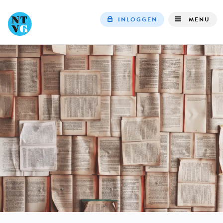
INLOGGEN
MENU
Top
navigation