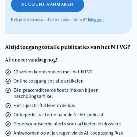
ACCOUNT AANMAKEN
Heb je al een account of een abonnement?
Inloggen
Altijd toegang tot alle publicaties van het NTVG?
Abonneer vandaag nog!
12 weken kennismaken met het NTVG
Online toegang tot alle artikelen
Eén geaccrediteerde toets maken bij een
nascholingsartikel
Het tijdschrift 3 keer in de bus
Onbeperkt luisteren naar de NTVG-podcast
Gepersonaliseerde alerts voor artikelen en dossiers
Antwoorden op al je vragen via de AI-toepassing 'Ask