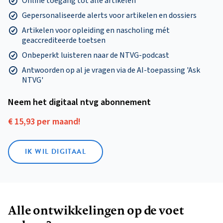
Online toegang tot alle artikelen
Gepersonaliseerde alerts voor artikelen en dossiers
Artikelen voor opleiding en nascholing mét
geaccrediteerde toetsen
Onbeperkt luisteren naar de NTVG-podcast
Antwoorden op al je vragen via de AI-toepassing 'Ask
NTVG'
Neem het digitaal ntvg abonnement
€ 15,93 per maand!
IK WIL DIGITAAL
Alle ontwikkelingen op de voet