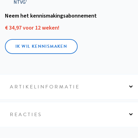
NTVG'
Neem het kennismakings­abonnement
€ 34,97 voor 12 weken!
IK WIL KENNISMAKEN
ARTIKELINFORMATIE
REACTIES