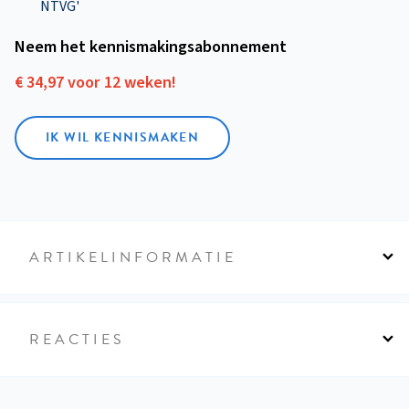
NTVG'
Neem het kennismakings­abonnement
€ 34,97 voor 12 weken!
IK WIL KENNISMAKEN
ARTIKELINFORMATIE
REACTIES