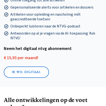
Online toegang tot alle artikelen
Gepersonaliseerde alerts voor artikelen en dossiers
Artikelen voor opleiding en nascholing mét
geaccrediteerde toetsen
Onbeperkt luisteren naar de NTVG-podcast
Antwoorden op al je vragen via de AI-toepassing 'Ask
NTVG'
Neem het digitaal ntvg abonnement
€ 15,93 per maand!
IK WIL DIGITAAL
Alle ontwikkelingen op de voet