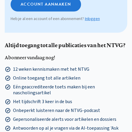
ACCOUNT AANMAKEN
Heb je al een account of een abonnement?
Inloggen
Altijd toegang tot alle publicaties van het NTVG?
Abonneer vandaag nog!
12 weken kennismaken met het NTVG
Online toegang tot alle artikelen
Eén geaccrediteerde toets maken bij een
nascholingsartikel
Het tijdschrift 3 keer in de bus
Onbeperkt luisteren naar de NTVG-podcast
Gepersonaliseerde alerts voor artikelen en dossiers
Antwoorden op al je vragen via de AI-toepassing 'Ask