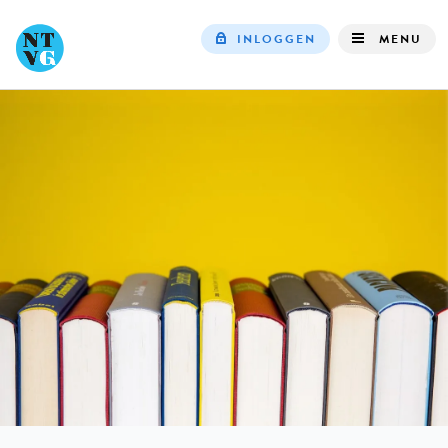
INLOGGEN
MENU
Top
navigation