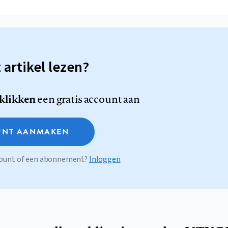
t artikel lezen?
 klikken
een gratis account aan
NT AANMAKEN
ccount of een abonnement?
Inloggen