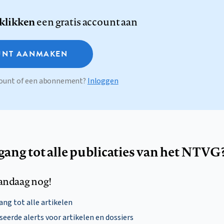
 klikken
een gratis account aan
NT AANMAKEN
ccount of een abonnement?
Inloggen
egang tot alle publicaties van het NTVG
andaag nog!
ng tot alle artikelen
eerde alerts voor artikelen en dossiers