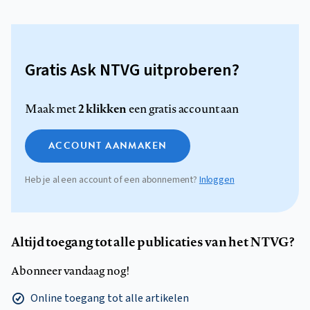
Gratis Ask NTVG uitproberen?
2 klikken
Maak met
een gratis account aan
ACCOUNT AANMAKEN
Heb je al een account of een abonnement?
Inloggen
Altijd toegang tot alle publicaties van het NTVG?
Abonneer vandaag nog!
Online toegang tot alle artikelen