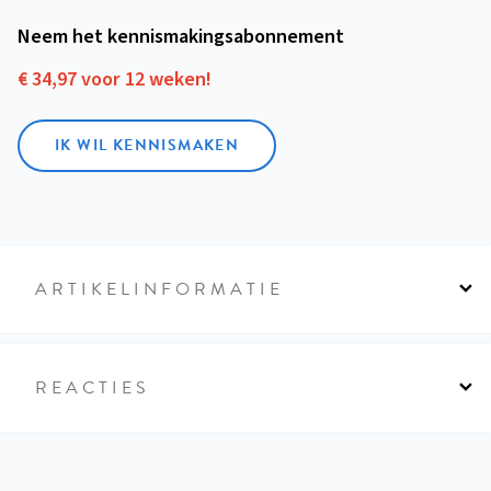
Neem het kennismakings­abonnement
€ 34,97 voor 12 weken!
IK WIL KENNISMAKEN
ARTIKELINFORMATIE
REACTIES