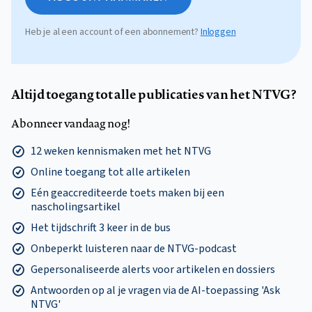
Heb je al een account of een abonnement?
Inloggen
Altijd toegang tot alle publicaties van het NTVG?
Abonneer vandaag nog!
12 weken kennismaken met het NTVG
Online toegang tot alle artikelen
Eén geaccrediteerde toets maken bij een
nascholingsartikel
Het tijdschrift 3 keer in de bus
Onbeperkt luisteren naar de NTVG-podcast
Gepersonaliseerde alerts voor artikelen en dossiers
Antwoorden op al je vragen via de AI-toepassing 'Ask
NTVG'