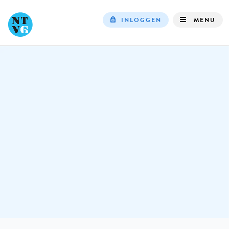
INLOGGEN
MENU
Top
navigation