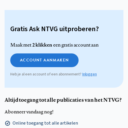
Gratis Ask NTVG uitproberen?
2 klikken
Maak met
een gratis account aan
ACCOUNT AANMAKEN
Heb je al een account of een abonnement?
Inloggen
Altijd toegang tot alle publicaties van het NTVG?
Abonneer vandaag nog!
Online toegang tot alle artikelen