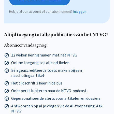
Heb je al een account of een abonnement?
Inloggen
Altijd toegang tot alle publicaties van het NTVG?
Abonneer vandaag nog!
12 weken kennismaken met het NTVG
Online toegang tot alle artikelen
Eén geaccrediteerde toets maken bij een
nascholingsartikel
Het tijdschrift 3 keer in de bus
Onbeperkt luisteren naar de NTVG-podcast
Gepersonaliseerde alerts voor artikelen en dossiers
Antwoorden op al je vragen via de AI-toepassing 'Ask
NTVG'