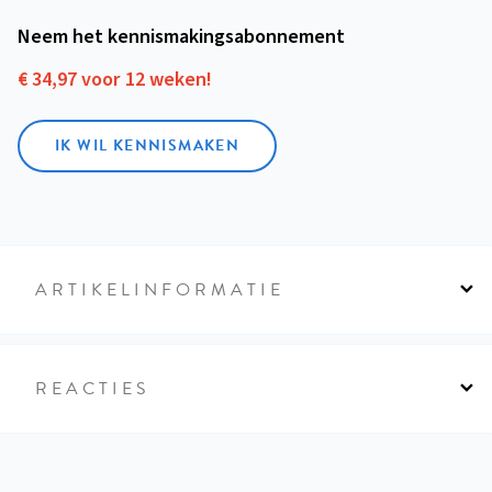
Neem het kennismakings­abonnement
€ 34,97 voor 12 weken!
IK WIL KENNISMAKEN
ARTIKELINFORMATIE
REACTIES