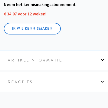
Neem het kennismakings­abonnement
€ 34,97 voor 12 weken!
IK WIL KENNISMAKEN
ARTIKELINFORMATIE
REACTIES