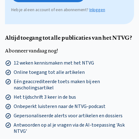
Heb je al een account of een abonnement?
Inloggen
Altijd toegang tot alle publicaties van het NTVG?
Abonneer vandaag nog!
12 weken kennismaken met het NTVG
Online toegang tot alle artikelen
Eén geaccrediteerde toets maken bij een
nascholingsartikel
Het tijdschrift 3 keer in de bus
Onbeperkt luisteren naar de NTVG-podcast
Gepersonaliseerde alerts voor artikelen en dossiers
Antwoorden op al je vragen via de AI-toepassing 'Ask
NTVG'