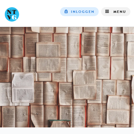
INLOGGEN
MENU
Top
navigation