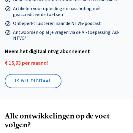
Artikelen voor opleiding en nascholing mét
geaccrediteerde toetsen
Onbeperkt luisteren naar de NTVG-podcast
Antwoorden op al je vragen via de AI-toepassing 'Ask
NTVG'
Neem het digitaal ntvg abonnement
€ 15,93 per maand!
IK WIL DIGITAAL
Alle ontwikkelingen op de voet
volgen?