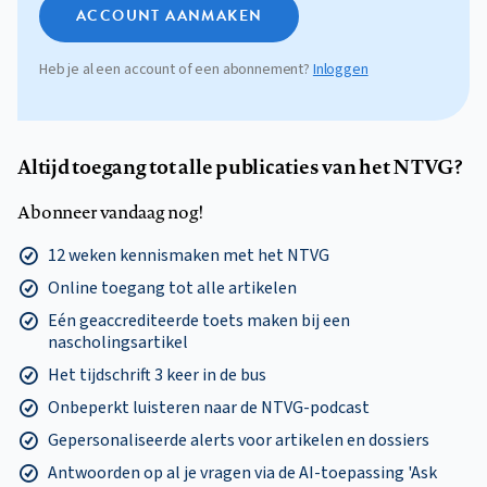
ACCOUNT AANMAKEN
Heb je al een account of een abonnement?
Inloggen
Altijd toegang tot alle publicaties van het NTVG?
Abonneer vandaag nog!
12 weken kennismaken met het NTVG
Online toegang tot alle artikelen
Eén geaccrediteerde toets maken bij een
nascholingsartikel
Het tijdschrift 3 keer in de bus
Onbeperkt luisteren naar de NTVG-podcast
Gepersonaliseerde alerts voor artikelen en dossiers
Antwoorden op al je vragen via de AI-toepassing 'Ask