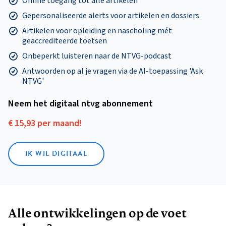
Online toegang tot alle artikelen
Gepersonaliseerde alerts voor artikelen en dossiers
Artikelen voor opleiding en nascholing mét
geaccrediteerde toetsen
Onbeperkt luisteren naar de NTVG-podcast
Antwoorden op al je vragen via de AI-toepassing 'Ask
NTVG'
Neem het digitaal ntvg abonnement
€ 15,93 per maand!
IK WIL DIGITAAL
Alle ontwikkelingen op de voet