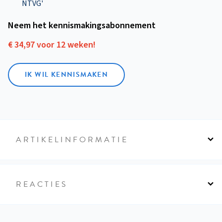
NTVG'
Neem het kennismakings­abonnement
€ 34,97 voor 12 weken!
IK WIL KENNISMAKEN
ARTIKELINFORMATIE
REACTIES