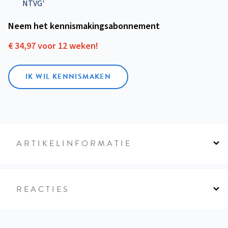
NTVG'
Neem het kennismakings­abonnement
€ 34,97 voor 12 weken!
IK WIL KENNISMAKEN
ARTIKELINFORMATIE
REACTIES