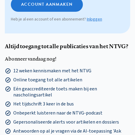
ACCOUNT AANMAKEN
Heb je al een account of een abonnement?
Inloggen
Altijd toegang tot alle publicaties van het NTVG?
Abonneer vandaag nog!
12 weken kennismaken met het NTVG
Online toegang tot alle artikelen
Eén geaccrediteerde toets maken bij een
nascholingsartikel
Het tijdschrift 3 keer in de bus
Onbeperkt luisteren naar de NTVG-podcast
Gepersonaliseerde alerts voor artikelen en dossiers
Antwoorden op al je vragen via de AI-toepassing 'Ask