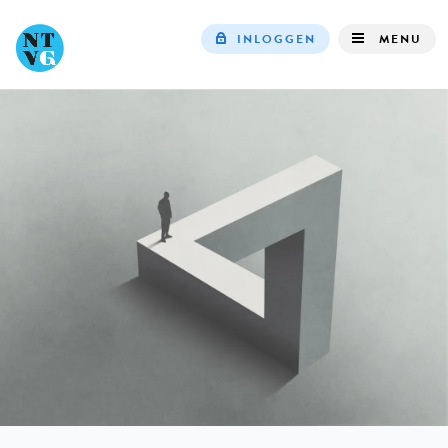
INLOGGEN
MENU
Top
navigation