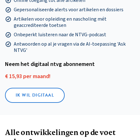
Online toegang tot alle artikelen
Gepersonaliseerde alerts voor artikelen en dossiers
Artikelen voor opleiding en nascholing mét
geaccrediteerde toetsen
Onbeperkt luisteren naar de NTVG-podcast
Antwoorden op al je vragen via de AI-toepassing 'Ask
NTVG'
Neem het digitaal ntvg abonnement
€ 15,93 per maand!
IK WIL DIGITAAL
Alle ontwikkelingen op de voet