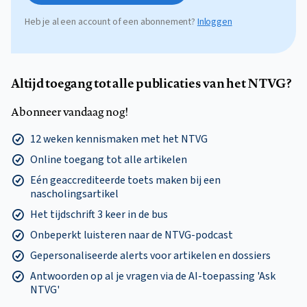
Heb je al een account of een abonnement?
Inloggen
Altijd toegang tot alle publicaties van het NTVG?
Abonneer vandaag nog!
12 weken kennismaken met het NTVG
Online toegang tot alle artikelen
Eén geaccrediteerde toets maken bij een
nascholingsartikel
Het tijdschrift 3 keer in de bus
Onbeperkt luisteren naar de NTVG-podcast
Gepersonaliseerde alerts voor artikelen en dossiers
Antwoorden op al je vragen via de AI-toepassing 'Ask
NTVG'