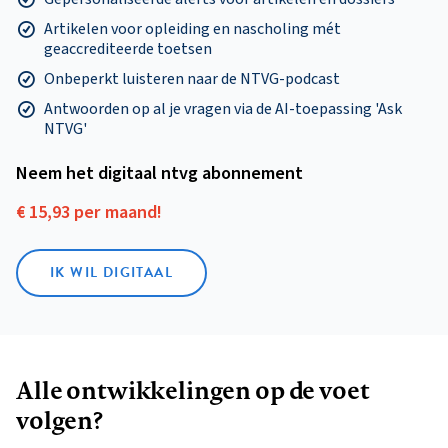
Artikelen voor opleiding en nascholing mét
geaccrediteerde toetsen
Onbeperkt luisteren naar de NTVG-podcast
Antwoorden op al je vragen via de AI-toepassing 'Ask
NTVG'
Neem het digitaal ntvg abonnement
€ 15,93 per maand!
IK WIL DIGITAAL
Alle ontwikkelingen op de voet
volgen?