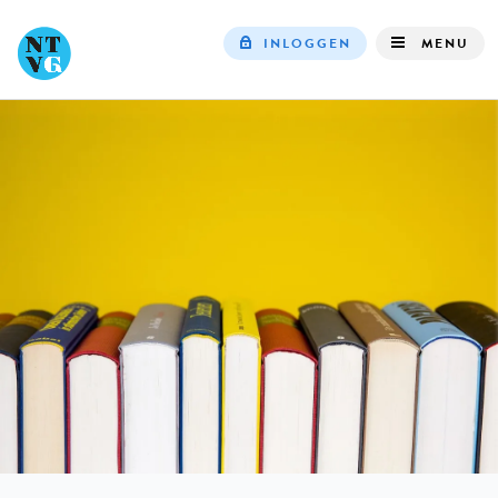
INLOGGEN
MENU
Top
navigation