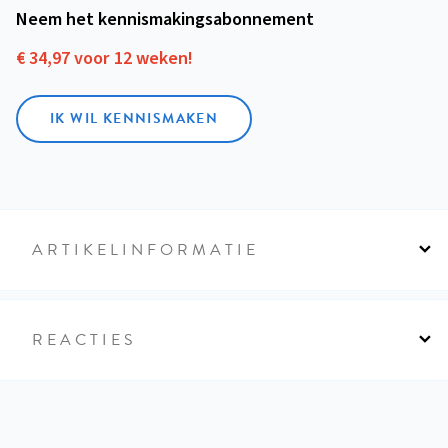
Neem het kennismakings­abonnement
€ 34,97 voor 12 weken!
IK WIL KENNISMAKEN
ARTIKELINFORMATIE
REACTIES