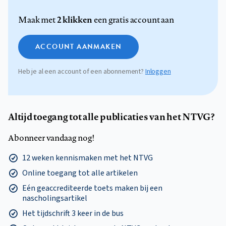
2 klikken
Maak met
een gratis account aan
ACCOUNT AANMAKEN
Heb je al een account of een abonnement?
Inloggen
Altijd toegang tot alle publicaties van het NTVG?
Abonneer vandaag nog!
12 weken kennismaken met het NTVG
Online toegang tot alle artikelen
Eén geaccrediteerde toets maken bij een
nascholingsartikel
Het tijdschrift 3 keer in de bus