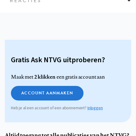
REACTIES
Gratis Ask NTVG uitproberen?
2 klikken
Maak met
een gratis account aan
ACCOUNT AANMAKEN
Heb je al een account of een abonnement?
Inloggen
Altijd toegang tot alle publicaties van het NTVG?