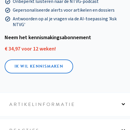
Onbeperkt luisteren naar de NTVG-podcast
Gepersonaliseerde alerts voor artikelen en dossiers
Antwoorden op al je vragen via de AI-toepassing 'Ask
NTVG'
Neem het kennismakings­abonnement
€ 34,97 voor 12 weken!
IK WIL KENNISMAKEN
ARTIKELINFORMATIE