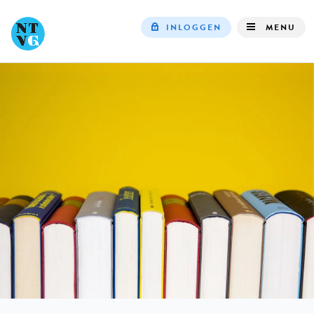
INLOGGEN
MENU
Top
navigation