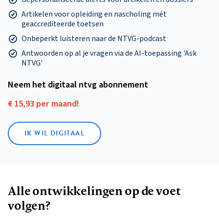
Artikelen voor opleiding en nascholing mét
geaccrediteerde toetsen
Onbeperkt luisteren naar de NTVG-podcast
Antwoorden op al je vragen via de AI-toepassing 'Ask
NTVG'
Neem het digitaal ntvg abonnement
€ 15,93 per maand!
IK WIL DIGITAAL
Alle ontwikkelingen op de voet
volgen?