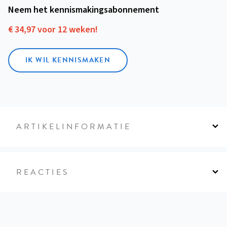
Neem het kennismakings­abonnement
€ 34,97 voor 12 weken!
IK WIL KENNISMAKEN
ARTIKELINFORMATIE
REACTIES