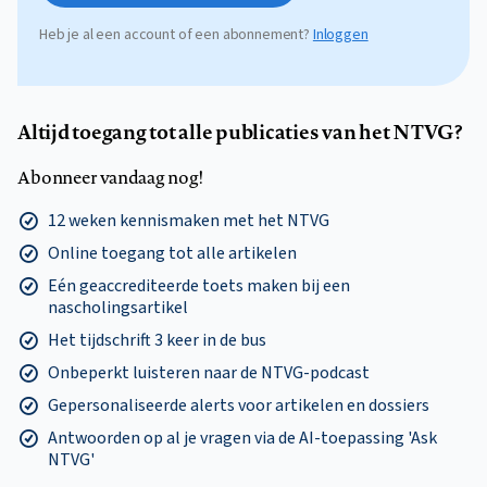
Heb je al een account of een abonnement?
Inloggen
Altijd toegang tot alle publicaties van het NTVG?
Abonneer vandaag nog!
12 weken kennismaken met het NTVG
Online toegang tot alle artikelen
Eén geaccrediteerde toets maken bij een
nascholingsartikel
Het tijdschrift 3 keer in de bus
Onbeperkt luisteren naar de NTVG-podcast
Gepersonaliseerde alerts voor artikelen en dossiers
Antwoorden op al je vragen via de AI-toepassing 'Ask
NTVG'