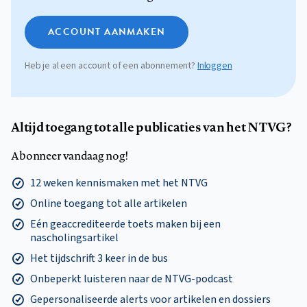
ACCOUNT AANMAKEN
Heb je al een account of een abonnement?
Inloggen
Altijd toegang tot alle publicaties van het NTVG?
Abonneer vandaag nog!
12 weken kennismaken met het NTVG
Online toegang tot alle artikelen
Eén geaccrediteerde toets maken bij een
nascholingsartikel
Het tijdschrift 3 keer in de bus
Onbeperkt luisteren naar de NTVG-podcast
Gepersonaliseerde alerts voor artikelen en dossiers