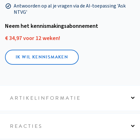
Antwoorden op al je vragen via de AI-toepassing 'Ask
NTVG'
Neem het kennismakings­abonnement
€ 34,97 voor 12 weken!
IK WIL KENNISMAKEN
ARTIKELINFORMATIE
REACTIES