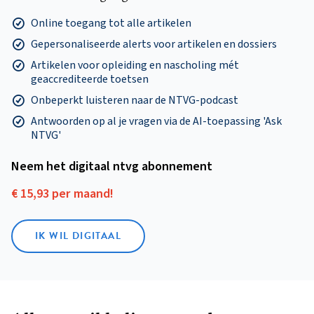
Online toegang tot alle artikelen
Gepersonaliseerde alerts voor artikelen en dossiers
Artikelen voor opleiding en nascholing mét
geaccrediteerde toetsen
Onbeperkt luisteren naar de NTVG-podcast
Antwoorden op al je vragen via de AI-toepassing 'Ask
NTVG'
Neem het digitaal ntvg abonnement
€ 15,93 per maand!
IK WIL DIGITAAL