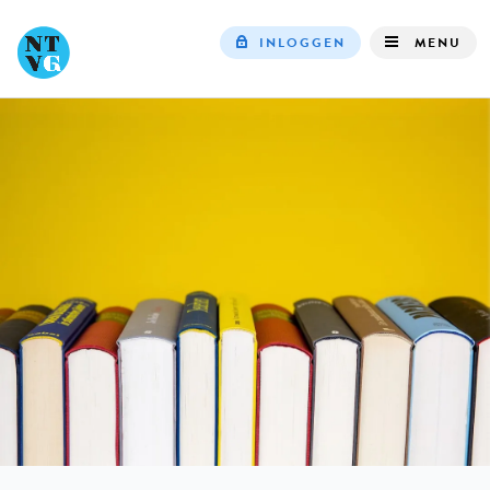
INLOGGEN
MENU
Top
navigation