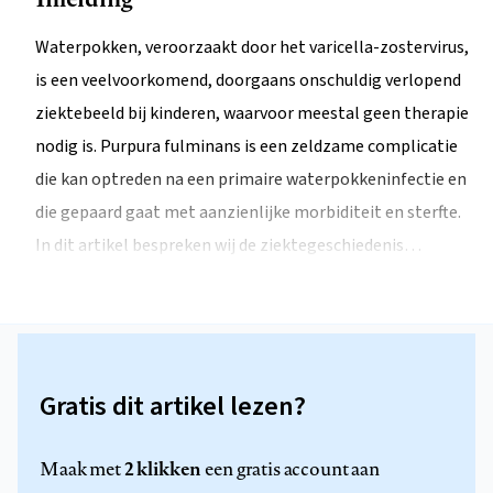
Waterpokken, veroorzaakt door het varicella-zostervirus,
is een veelvoorkomend, doorgaans onschuldig verlopend
ziektebeeld bij kinderen, waarvoor meestal geen therapie
nodig is. Purpura fulminans is een zeldzame complicatie
die kan optreden na een primaire waterpokkeninfectie en
die gepaard gaat met aanzienlijke morbiditeit en sterfte.
In dit artikel bespreken wij de ziektegeschiedenis…
Gratis dit artikel lezen?
2 klikken
Maak met
een gratis account aan