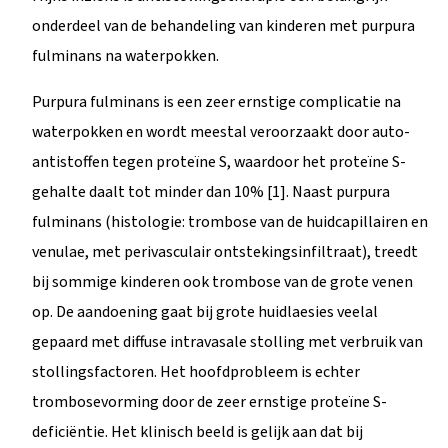
onderdeel van de behandeling van kinderen met purpura
fulminans na waterpokken.
Purpura fulminans is een zeer ernstige complicatie na
waterpokken en wordt meestal veroorzaakt door auto-
antistoffen tegen proteïne S, waardoor het proteïne S-
gehalte daalt tot minder dan 10% [1]. Naast purpura
fulminans (histologie: trombose van de huidcapillairen en
venulae, met perivasculair ontstekingsinfiltraat), treedt
bij sommige kinderen ook trombose van de grote venen
op. De aandoening gaat bij grote huidlaesies veelal
gepaard met diffuse intravasale stolling met verbruik van
stollingsfactoren. Het hoofdprobleem is echter
trombosevorming door de zeer ernstige proteïne S-
deficiëntie. Het klinisch beeld is gelijk aan dat bij