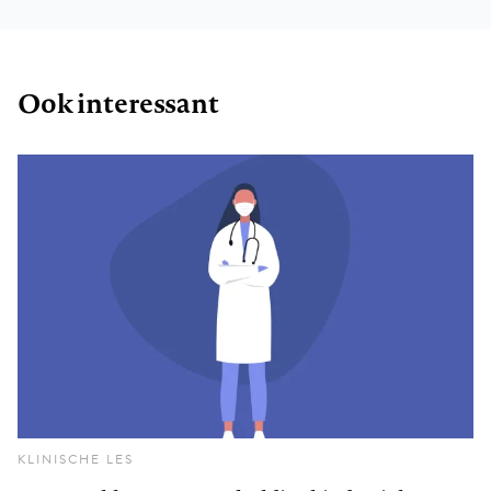
Ook interessant
KLINISCHE LES