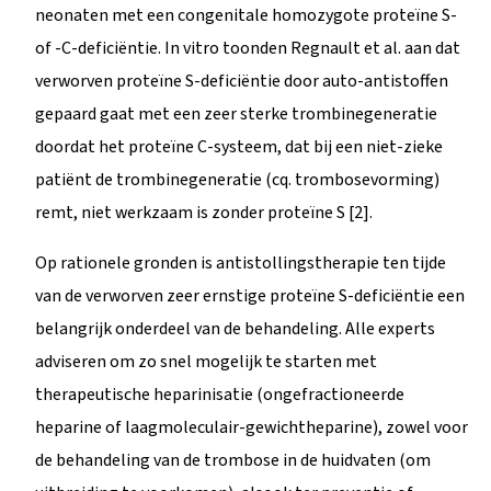
neonaten met een congenitale homozygote proteïne S-
of -C-deficiëntie. In vitro toonden Regnault et al. aan dat
verworven proteïne S-deficiëntie door auto-antistoffen
gepaard gaat met een zeer sterke trombinegeneratie
doordat het proteïne C-systeem, dat bij een niet-zieke
patiënt de trombinegeneratie (cq. trombosevorming)
remt, niet werkzaam is zonder proteïne S [2].
Op rationele gronden is antistollingstherapie ten tijde
van de verworven zeer ernstige proteïne S-deficiëntie een
belangrijk onderdeel van de behandeling. Alle experts
adviseren om zo snel mogelijk te starten met
therapeutische heparinisatie (ongefractioneerde
heparine of laagmoleculair-gewichtheparine), zowel voor
de behandeling van de trombose in de huidvaten (om