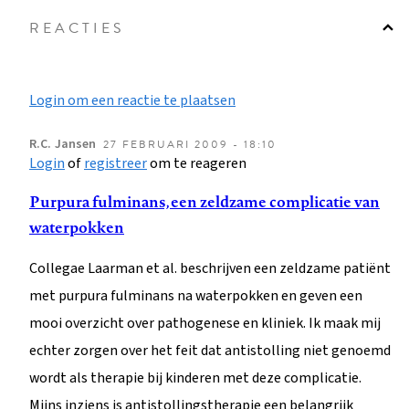
REACTIES
Login om een reactie te plaatsen
R.C.
Jansen
27 FEBRUARI 2009 - 18:10
Login
of
registreer
om te reageren
Purpura fulminans, een zeldzame complicatie van
waterpokken
Collegae Laarman et al. beschrijven een zeldzame patiënt
met purpura fulminans na waterpokken en geven een
mooi overzicht over pathogenese en kliniek. Ik maak mij
echter zorgen over het feit dat antistolling niet genoemd
wordt als therapie bij kinderen met deze complicatie.
Mijns inziens is antistollingstherapie een belangrijk