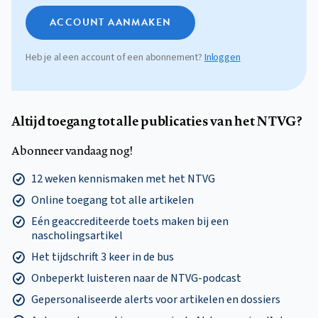
ACCOUNT AANMAKEN
Heb je al een account of een abonnement?
Inloggen
Altijd toegang tot alle publicaties van het NTVG?
Abonneer vandaag nog!
12 weken kennismaken met het NTVG
Online toegang tot alle artikelen
Eén geaccrediteerde toets maken bij een
nascholingsartikel
Het tijdschrift 3 keer in de bus
Onbeperkt luisteren naar de NTVG-podcast
Gepersonaliseerde alerts voor artikelen en dossiers