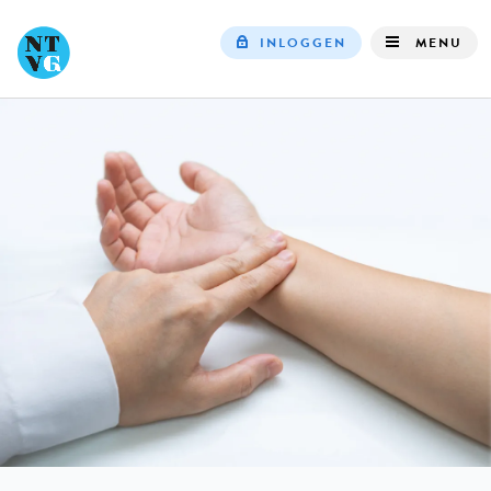
INLOGGEN
MENU
Top
navigation