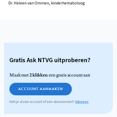
Dr. Heleen van Ommen, kinderhematoloog
Gratis Ask NTVG uitproberen?
2 klikken
Maak met
een gratis account aan
ACCOUNT AANMAKEN
Heb je al een account of een abonnement?
Inloggen