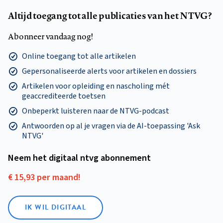
Altijd toegang tot alle publicaties van het NTVG?
Abonneer vandaag nog!
Online toegang tot alle artikelen
Gepersonaliseerde alerts voor artikelen en dossiers
Artikelen voor opleiding en nascholing mét
geaccrediteerde toetsen
Onbeperkt luisteren naar de NTVG-podcast
Antwoorden op al je vragen via de AI-toepassing 'Ask
NTVG'
Neem het digitaal ntvg abonnement
€ 15,93 per maand!
IK WIL DIGITAAL