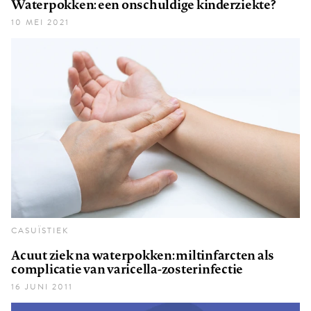
Waterpokken: een onschuldige kinderziekte?
10 MEI 2021
CASUÏSTIEK
Acuut ziek na waterpokken: miltinfarcten als
complicatie van varicella-zosterinfectie
16 JUNI 2011