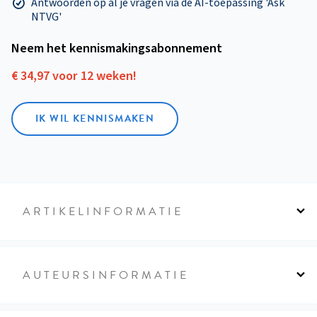
Antwoorden op al je vragen via de AI-toepassing 'Ask
NTVG'
Neem het kennismakings­abonnement
€ 34,97 voor 12 weken!
IK WIL KENNISMAKEN
ARTIKELINFORMATIE
AUTEURSINFORMATIE