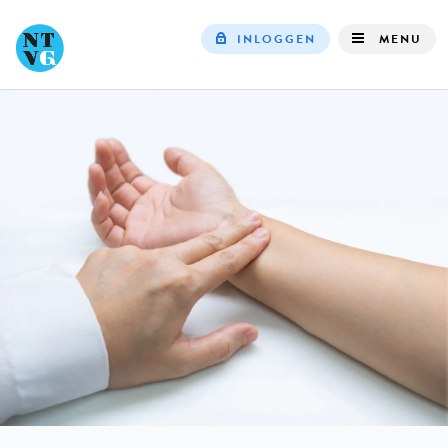
INLOGGEN
MENU
Top
navigation