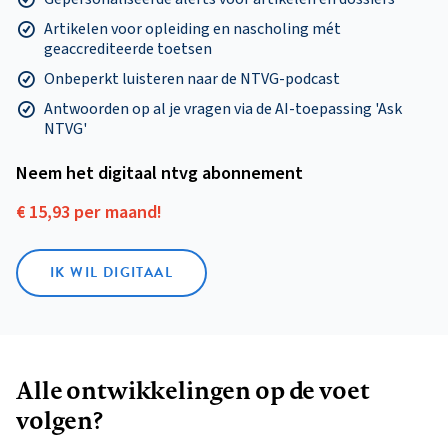
Artikelen voor opleiding en nascholing mét
geaccrediteerde toetsen
Onbeperkt luisteren naar de NTVG-podcast
Antwoorden op al je vragen via de AI-toepassing 'Ask
NTVG'
Neem het digitaal ntvg abonnement
€ 15,93 per maand!
IK WIL DIGITAAL
Alle ontwikkelingen op de voet
volgen?