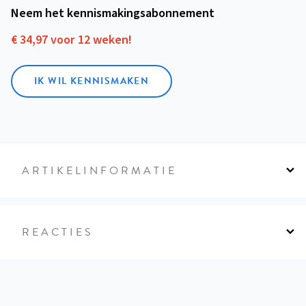
Neem het kennismakings­abonnement
€ 34,97 voor 12 weken!
IK WIL KENNISMAKEN
ARTIKELINFORMATIE
REACTIES