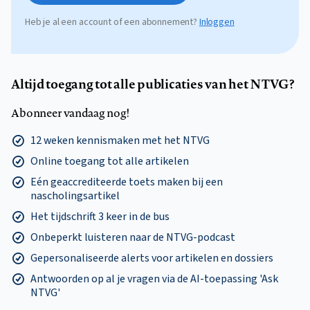
Heb je al een account of een abonnement?
Inloggen
Altijd toegang tot alle publicaties van het NTVG?
Abonneer vandaag nog!
12 weken kennismaken met het NTVG
Online toegang tot alle artikelen
Eén geaccrediteerde toets maken bij een
nascholingsartikel
Het tijdschrift 3 keer in de bus
Onbeperkt luisteren naar de NTVG-podcast
Gepersonaliseerde alerts voor artikelen en dossiers
Antwoorden op al je vragen via de AI-toepassing 'Ask
NTVG'