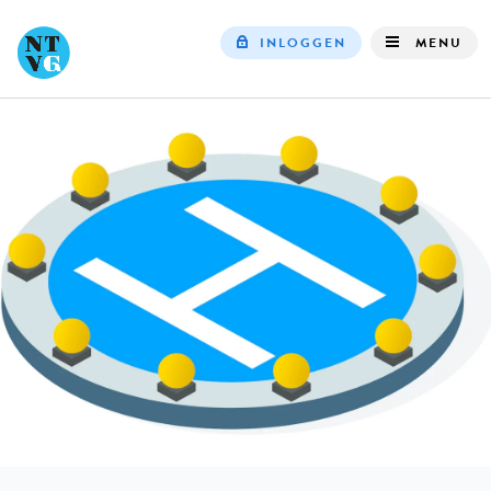
INLOGGEN
MENU
Top
navigation