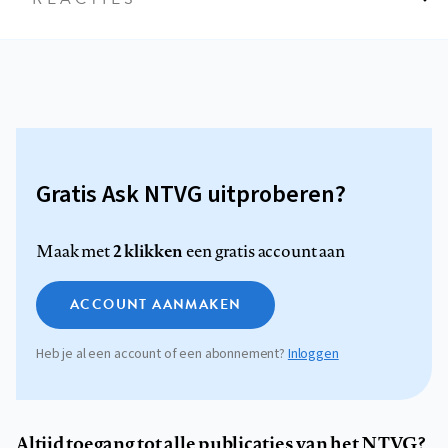
Gratis Ask NTVG uitproberen?
2 klikken
Maak met
een gratis account aan
ACCOUNT AANMAKEN
Heb je al een account of een abonnement?
Inloggen
Altijd toegang tot alle publicaties van het NTVG?