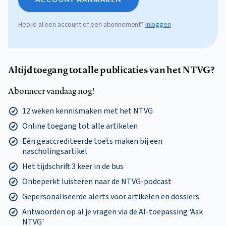
Heb je al een account of een abonnement?
Inloggen
Altijd toegang tot alle publicaties van het NTVG?
Abonneer vandaag nog!
12 weken kennismaken met het NTVG
Online toegang tot alle artikelen
Eén geaccrediteerde toets maken bij een
nascholingsartikel
Het tijdschrift 3 keer in de bus
Onbeperkt luisteren naar de NTVG-podcast
Gepersonaliseerde alerts voor artikelen en dossiers
Antwoorden op al je vragen via de AI-toepassing 'Ask
NTVG'