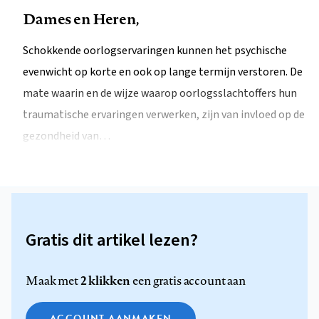
Dames en Heren,
Schokkende oorlogservaringen kunnen het psychische
evenwicht op korte en ook op lange termijn verstoren. De
mate waarin en de wijze waarop oorlogsslachtoffers hun
traumatische ervaringen verwerken, zijn van invloed op de
gezondheid van…
Gratis dit artikel lezen?
2 klikken
Maak met
een gratis account aan
ACCOUNT AANMAKEN