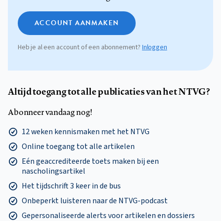
ACCOUNT AANMAKEN
Heb je al een account of een abonnement?
Inloggen
Altijd toegang tot alle publicaties van het NTVG?
Abonneer vandaag nog!
12 weken kennismaken met het NTVG
Online toegang tot alle artikelen
Eén geaccrediteerde toets maken bij een
nascholingsartikel
Het tijdschrift 3 keer in de bus
Onbeperkt luisteren naar de NTVG-podcast
Gepersonaliseerde alerts voor artikelen en dossiers