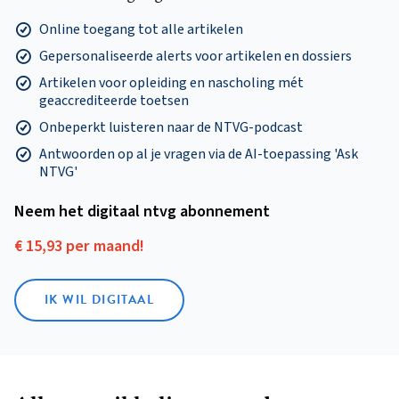
Online toegang tot alle artikelen
Gepersonaliseerde alerts voor artikelen en dossiers
Artikelen voor opleiding en nascholing mét
geaccrediteerde toetsen
Onbeperkt luisteren naar de NTVG-podcast
Antwoorden op al je vragen via de AI-toepassing 'Ask
NTVG'
Neem het digitaal ntvg abonnement
€ 15,93 per maand!
IK WIL DIGITAAL