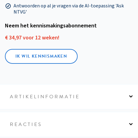
Antwoorden op al je vragen via de AI-toepassing 'Ask
NTVG'
Neem het kennismakings­abonnement
€ 34,97 voor 12 weken!
IK WIL KENNISMAKEN
ARTIKELINFORMATIE
REACTIES