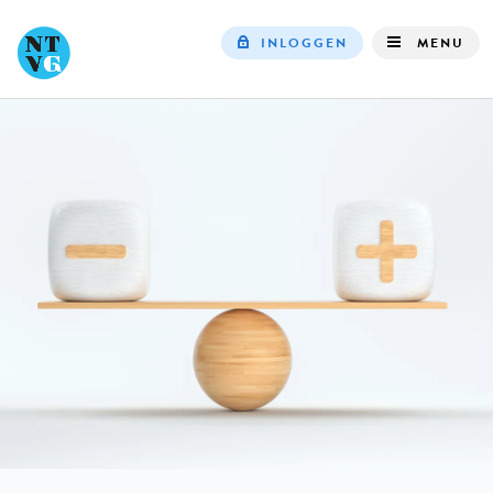
INLOGGEN
MENU
Top
navigation