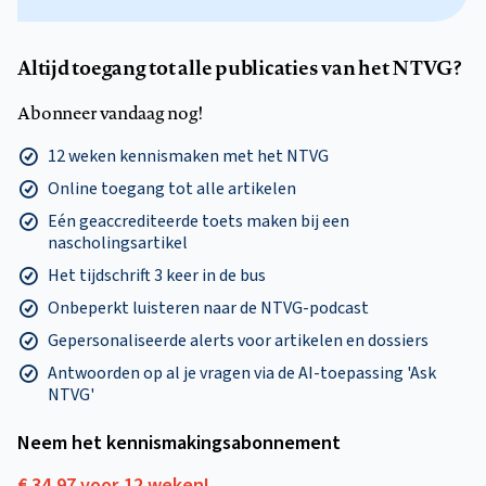
Altijd toegang tot alle publicaties van het NTVG?
Abonneer vandaag nog!
12 weken kennismaken met het NTVG
Online toegang tot alle artikelen
Eén geaccrediteerde toets maken bij een
nascholingsartikel
Het tijdschrift 3 keer in de bus
Onbeperkt luisteren naar de NTVG-podcast
Gepersonaliseerde alerts voor artikelen en dossiers
Antwoorden op al je vragen via de AI-toepassing 'Ask
NTVG'
Neem het kennismakings­abonnement
€ 34,97 voor 12 weken!