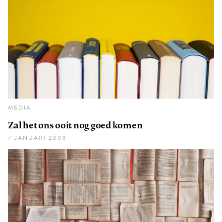
MEDIA
Zal het ons ooit nog goed komen
7 JANUARI 2003