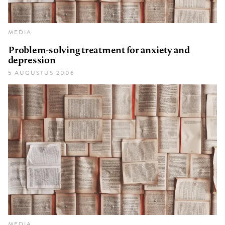
MEDIA
Problem-solving treatment for anxiety and
depression
5 AUGUSTUS 2006
MEDIA