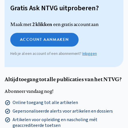
Gratis Ask NTVG uitproberen?
2 klikken
Maak met
een gratis account aan
ACCOUNT AANMAKEN
Heb je al een account of een abonnement?
Inloggen
Altijd toegang tot alle publicaties van het NTVG?
Abonneer vandaag nog!
Online toegang tot alle artikelen
Gepersonaliseerde alerts voor artikelen en dossiers
Artikelen voor opleiding en nascholing mét
geaccrediteerde toetsen