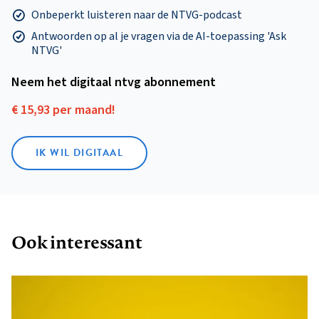
Onbeperkt luisteren naar de NTVG-podcast
Antwoorden op al je vragen via de AI-toepassing 'Ask
NTVG'
Neem het digitaal ntvg abonnement
€ 15,93 per maand!
IK WIL DIGITAAL
Ook interessant