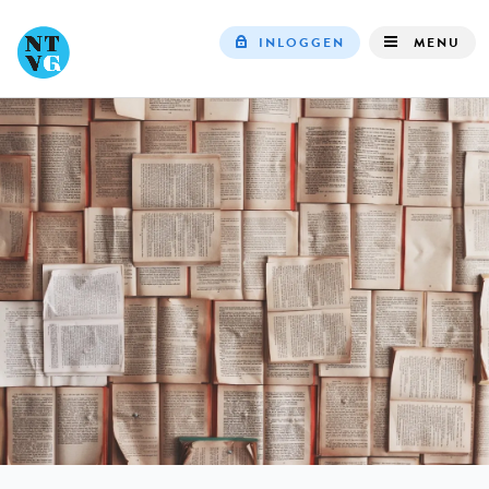
INLOGGEN
MENU
Top
navigation