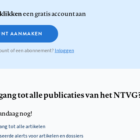
 klikken
een gratis account aan
NT AANMAKEN
ccount of een abonnement?
Inloggen
egang tot alle publicaties van het NTVG
andaag nog!
ng tot alle artikelen
eerde alerts voor artikelen en dossiers