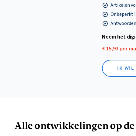
Artikelen v
Onbeperkt l
Antwoorden o
Neem het dig
€ 15,93 per m
IK WIL
Alle ontwikkelingen op de