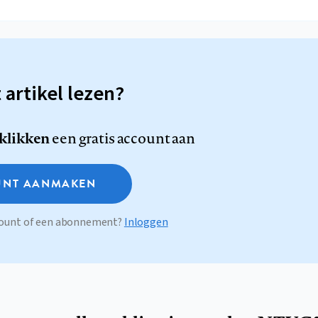
t artikel lezen?
 klikken
een gratis account aan
NT AANMAKEN
ccount of een abonnement?
Inloggen