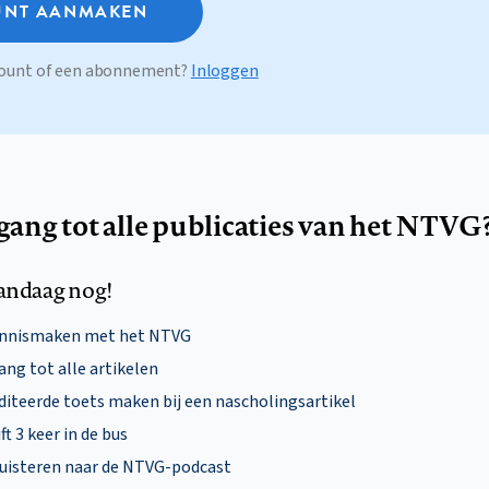
NT AANMAKEN
ccount of een abonnement?
Inloggen
egang tot alle publicaties van het NTVG
andaag nog!
ennismaken met het NTVG
ng tot alle artikelen
diteerde toets maken bij een nascholingsartikel
ft 3 keer in de bus
uisteren naar de NTVG-podcast