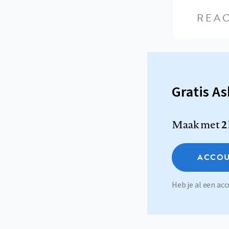
REAC
Gratis A
Maak met
2
ACCOU
Heb je al een a