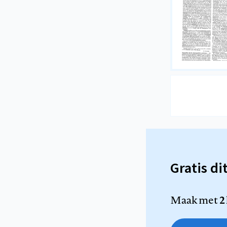
Gratis di
Maak met
2