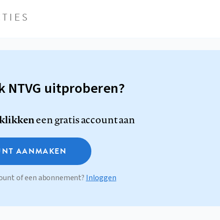
TIES
sk NTVG uitproberen?
 klikken
een gratis account aan
NT AANMAKEN
ccount of een abonnement?
Inloggen