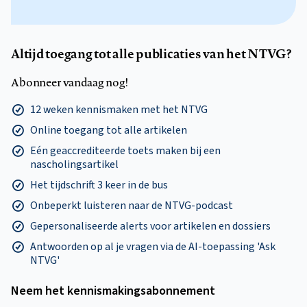
Altijd toegang tot alle publicaties van het NTVG?
Abonneer vandaag nog!
12 weken kennismaken met het NTVG
Online toegang tot alle artikelen
Eén geaccrediteerde toets maken bij een
nascholingsartikel
Het tijdschrift 3 keer in de bus
Onbeperkt luisteren naar de NTVG-podcast
Gepersonaliseerde alerts voor artikelen en dossiers
Antwoorden op al je vragen via de AI-toepassing 'Ask
NTVG'
Neem het kennismakings­abonnement