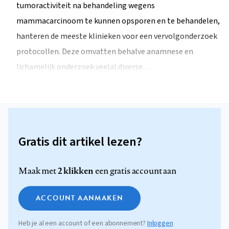
tumoractiviteit na behandeling wegens
mammacarcinoom te kunnen opsporen en te behandelen,
hanteren de meeste klinieken voor een vervolgonderzoek
protocollen. Deze omvatten behalve anamnese en
lichamelijk onderzoek veelal diverse…
Gratis dit artikel lezen?
2 klikken
Maak met
een gratis account aan
ACCOUNT AANMAKEN
Heb je al een account of een abonnement?
Inloggen