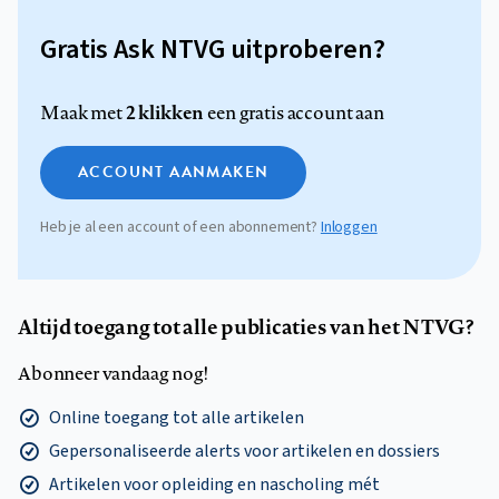
Gratis Ask NTVG uitproberen?
2 klikken
Maak met
een gratis account aan
ACCOUNT AANMAKEN
Heb je al een account of een abonnement?
Inloggen
Altijd toegang tot alle publicaties van het NTVG?
Abonneer vandaag nog!
Online toegang tot alle artikelen
Gepersonaliseerde alerts voor artikelen en dossiers
Artikelen voor opleiding en nascholing mét