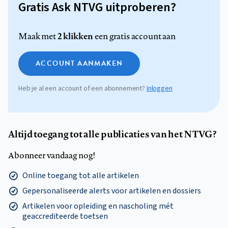
Gratis Ask NTVG uitproberen?
2 klikken
Maak met
een gratis account aan
ACCOUNT AANMAKEN
Heb je al een account of een abonnement?
Inloggen
Altijd toegang tot alle publicaties van het NTVG?
Abonneer vandaag nog!
Online toegang tot alle artikelen
Gepersonaliseerde alerts voor artikelen en dossiers
Artikelen voor opleiding en nascholing mét
geaccrediteerde toetsen