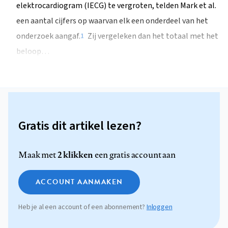
elektrocardiogram (IECG) te vergroten, telden Mark et al.
een aantal cijfers op waarvan elk een onderdeel van het
onderzoek aangaf.
Zij vergeleken dan het totaal met het
1
beloop…
Gratis dit artikel lezen?
2 klikken
Maak met
een gratis account aan
ACCOUNT AANMAKEN
Heb je al een account of een abonnement?
Inloggen