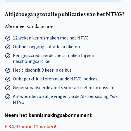
Altijd toegang tot alle publicaties van het NTVG?
Abonneer vandaag nog!
12 weken kennismaken met het NTVG
Online toegang tot alle artikelen
Eén geaccrediteerde toets maken bij een
nascholingsartikel
Het tijdschrift 3 keer in de bus
Onbeperkt luisteren naar de NTVG-podcast
Gepersonaliseerde alerts voor artikelen en dossiers
Antwoorden op al je vragen via de AI-toepassing 'Ask
NTVG'
Neem het kennismakings­abonnement
€ 34,97 voor 12 weken!