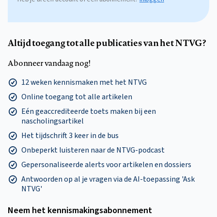
Altijd toegang tot alle publicaties van het NTVG?
Abonneer vandaag nog!
12 weken kennismaken met het NTVG
Online toegang tot alle artikelen
Eén geaccrediteerde toets maken bij een
nascholingsartikel
Het tijdschrift 3 keer in de bus
Onbeperkt luisteren naar de NTVG-podcast
Gepersonaliseerde alerts voor artikelen en dossiers
Antwoorden op al je vragen via de AI-toepassing 'Ask
NTVG'
Neem het kennismakings­abonnement