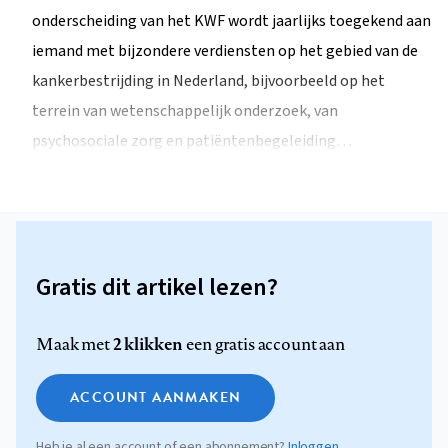
onderscheiding van het KWF wordt jaarlijks toegekend aan
iemand met bijzondere verdiensten op het gebied van de
kankerbestrijding in Nederland, bijvoorbeeld op het
terrein van wetenschappelijk onderzoek, van
psychosociale zorg en patiëntenbegeleiding…
Gratis dit artikel lezen?
2 klikken
Maak met
een gratis account aan
ACCOUNT AANMAKEN
Heb je al een account of een abonnement?
Inloggen