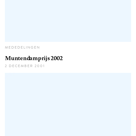
MEDEDELINGEN
Muntendamprijs 2002
2 DECEMBER 2001