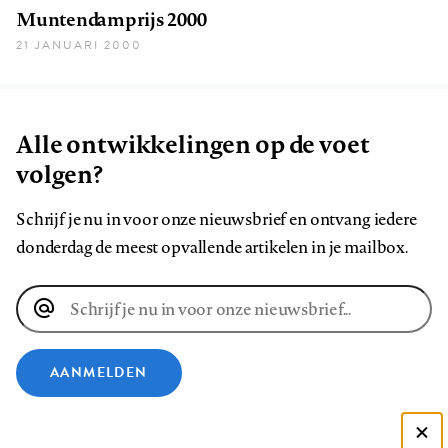
Muntendamprijs 2000
21 JANUARI 2000
Alle ontwikkelingen op de voet
volgen?
Schrijf je nu in voor onze nieuwsbrief en ontvang iedere
donderdag de meest opvallende artikelen in je mailbox.
E-
mailadres
AANMELDEN
VOLG ONS OP