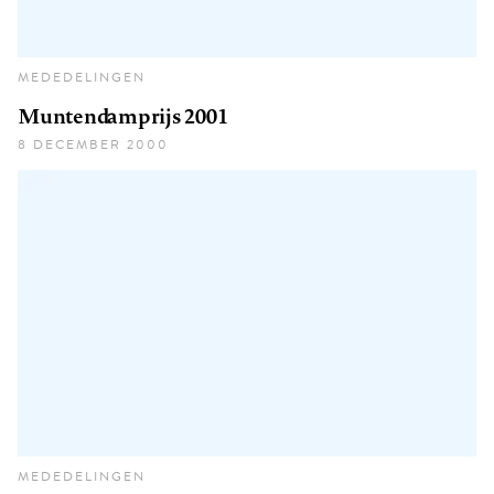
MEDEDELINGEN
Muntendamprijs 2001
8 DECEMBER 2000
MEDEDELINGEN