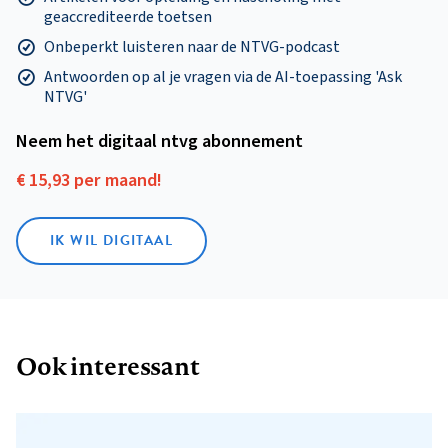
geaccrediteerde toetsen
Onbeperkt luisteren naar de NTVG-podcast
Antwoorden op al je vragen via de AI-toepassing 'Ask
NTVG'
Neem het digitaal ntvg abonnement
€ 15,93 per maand!
IK WIL DIGITAAL
Ook interessant