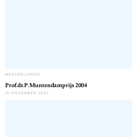
MEDEDELINGEN
Prof.dr.P.Muntendamprijs 2004
18 NOVEMBER 2003