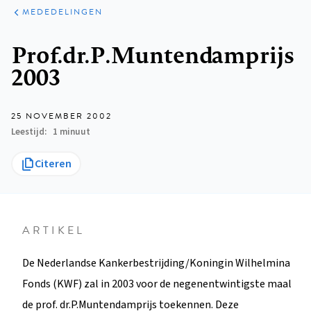
ARTIKELEN
VARIA
MEDEDELINGEN
Kruimelpad
Prof.dr.P.Muntendamprijs
2003
25 NOVEMBER 2002
Leestijd
1 minuut
Citeren
ARTIKEL
De Nederlandse Kankerbestrijding/Koningin Wilhelmina
Fonds (KWF) zal in 2003 voor de negenentwintigste maal
de prof. dr.P.Muntendamprijs toekennen. Deze