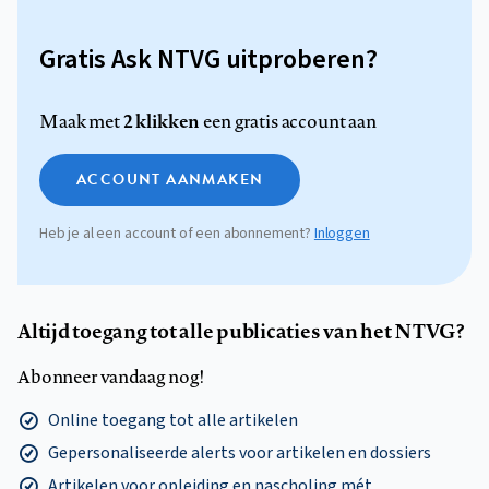
Gratis Ask NTVG uitproberen?
2 klikken
Maak met
een gratis account aan
ACCOUNT AANMAKEN
Heb je al een account of een abonnement?
Inloggen
Altijd toegang tot alle publicaties van het NTVG?
Abonneer vandaag nog!
Online toegang tot alle artikelen
Gepersonaliseerde alerts voor artikelen en dossiers
Artikelen voor opleiding en nascholing mét