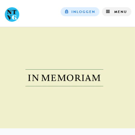
INLOGGEN
MENU
Top
navigation