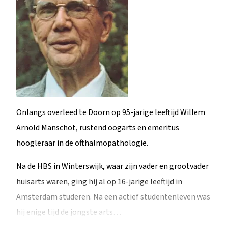
Onlangs overleed te Doorn op 95-jarige leeftijd Willem
Arnold Manschot, rustend oogarts en emeritus
hoogleraar in de ofthalmopathologie.
Na de HBS in Winterswijk, waar zijn vader en grootvader
huisarts waren, ging hij al op 16-jarige leeftijd in
Amsterdam studeren. Na een actief studentenleven was
hij enige tijd de jongste arts…