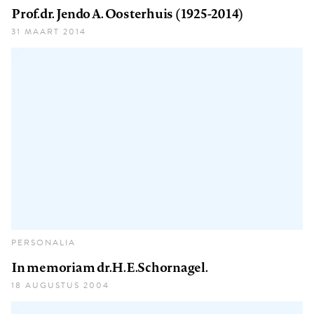
Prof.dr. Jendo A. Oosterhuis (1925-2014)
31 MAART 2014
PERSONALIA
In memoriam dr.H.E.Schornagel.
18 AUGUSTUS 2004