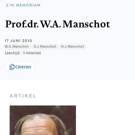
ARTIKELEN
VARIA
IN MEMORIAM
Kruimelpad
Prof.dr. W.A. Manschot
17 JUNI 2010
W.G. Manschot
S.J. Manschot
H.J. Manschot
Leestijd
3 minuten
Citeren
ARTIKEL