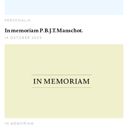
PERSONALIA
In memoriam P.B.J.T.Manschot.
14 OKTOBER 2005
IN MEMORIAM