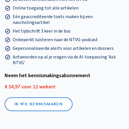
Online toegang tot alle artikelen
Eén geaccrediteerde toets maken bij een
nascholingsartikel
Het tijdschrift 3 keer in de bus
Onbeperkt luisteren naar de NTVG-podcast
Gepersonaliseerde alerts voor artikelen en dossiers
Antwoorden op al je vragen via de AI-toepassing 'Ask
NTVG'
Neem het kennismakings­abonnement
€ 34,97 voor 12 weken!
IK WIL KENNISMAKEN