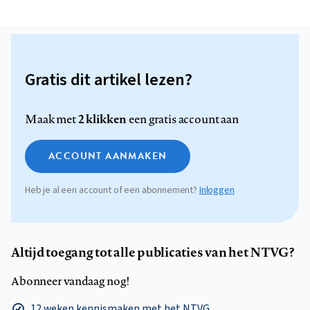
Gratis dit artikel lezen?
2 klikken
Maak met
een gratis account aan
ACCOUNT AANMAKEN
Heb je al een account of een abonnement?
Inloggen
Altijd toegang tot alle publicaties van het NTVG?
Abonneer vandaag nog!
12 weken kennismaken met het NTVG